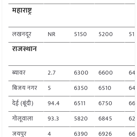
महाराष्ट्र
लखनदूर
NR
5150
5200
51
राजस्थान
ब्यावर
2.7
6300
6600
64
बिजय नगर
5
6350
6510
64
देई (बूंदी)
94.4
6511
6750
66
गोलूवाला
93.3
5820
6845
62
जयपुर
4
6390
6926
66