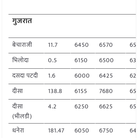
गुजरात
बेचाराजी
11.7
6450
6570
65
भिलोदा
0.5
6150
6500
63
दसदा पटदी
1.6
6000
6425
62
दीसा
138.8
6155
7680
65
दीसा
4.2
6250
6625
65
(भीलडी)
धनेरा
181.47
6050
6750
64