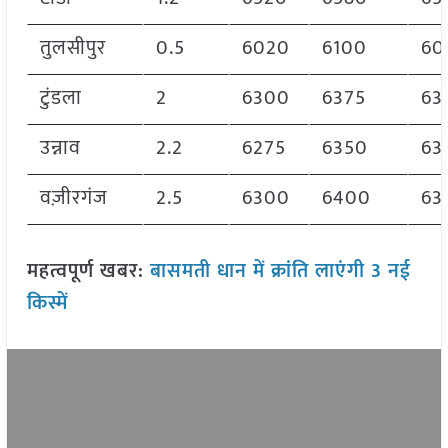
तुलसीपुर
0.5
6020
6100
60
टुंडला
2
6300
6375
63
उन्नाव
2.2
6275
6350
63
वज़ीरगंज
2.5
6300
6400
63
महत्वपूर्ण खबर:
बासमती धान में क्रांति लाएंगी 3 नई
किस्में