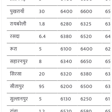
पुखरायाँ
30
6400
6600
65
रायबरेली
1.8
6280
6325
63
रसदा
6.4
6380
6520
64
रूरा
5
6100
6400
62
सहारनपुर
8
6340
6650
65
सिरसा
20
6320
6380
63
सीतापुर
95
6200
6500
63
सुल्तानपुर
5
6130
6250
61
टांडा
1.2
6520
6580
65