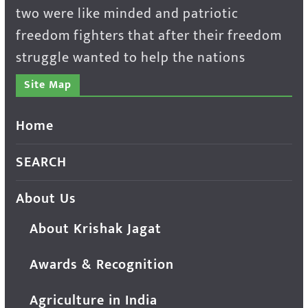
two were like minded and patriotic
freedom fighters that after their freedom
struggle wanted to help the nations
Site Map
Home
SEARCH
About Us
About Krishak Jagat
Awards & Recognition
Agriculture in India