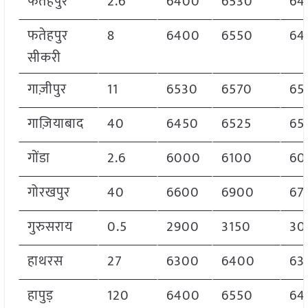
फतेहपुर
2.6
6400
6530
64
फतेहपुर
8
6400
6550
64
सीकरी
गाज़ीपुर
11
6530
6570
65
गाज़ियाबाद
40
6450
6525
65
गोंडा
2.6
6000
6100
60
गोरखपुर
40
6600
6900
67
गुरुसराय
0.5
2900
3150
30
हाथरस
27
6300
6400
63
हापुड़
120
6400
6550
64