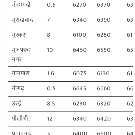
मोहम्मदी
0.5
6270
6370
63
मुरादाबाद
7
6340
6390
63
मुस्करा
8
6100
6250
61
मुजफ्फर
10
6450
6550
65
नगर
नानपारा
1.6
6075
6130
61
नौगढ़
0.5
6645
6660
66
उरई
8.5
6230
6320
62
पीलीभीत
12
6340
6420
63
प्रतापगढ़
3
6400
6600
64