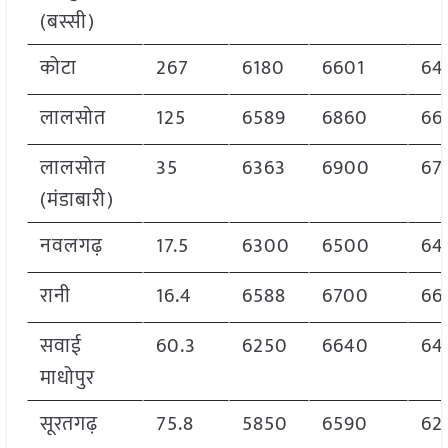
(बस्सी)
कोटा
267
6180
6601
64
लालसोत
125
6589
6860
66
लालसोत
35
6363
6900
67
(मंडाबारी)
नवलगढ़
17.5
6300
6500
64
रानी
16.4
6588
6700
66
सवाई
60.3
6250
6640
64
माधोपुर
सूरतगढ़
75.8
5850
6590
62