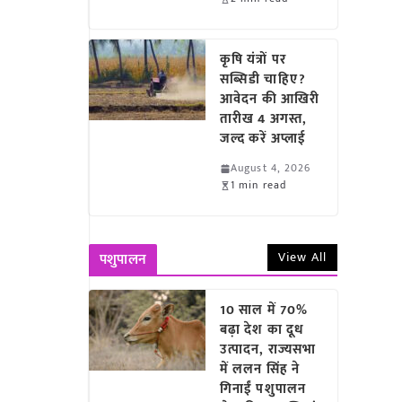
कृषि यंत्रों पर
सब्सिडी चाहिए?
आवेदन की आखिरी
तारीख 4 अगस्त,
जल्द करें अप्लाई
August 4, 2026
1 min read
View All
पशुपालन
10 साल में 70%
बढ़ा देश का दूध
उत्पादन, राज्यसभा
में ललन सिंह ने
गिनाईं पशुपालन