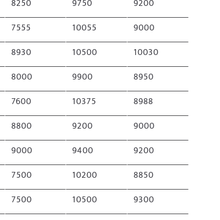
8250
9750
9200
7555
10055
9000
8930
10500
10030
8000
9900
8950
7600
10375
8988
8800
9200
9000
9000
9400
9200
7500
10200
8850
7500
10500
9300