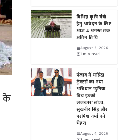
विभिन्न कृषि यंत्रों
हेतु आवेदन के लिए
आज 4 अगस्त तक
अंतिम तिथि
August 5, 2026
1 min read
पंजाब में महिंद्रा
ट्रैक्टर्स का नया
अभियान ‘दुनिया
 के
विच इक्को
ललकार’ लॉन्च,
सुखबीर सिंह और
परमिश वर्मा बने
चेहरा
August 4, 2026
2 min read