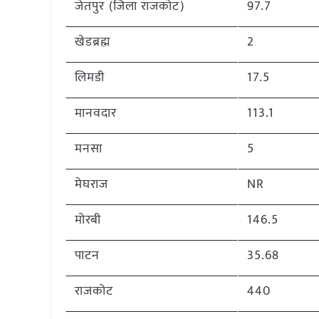
जेतपुर (जिला राजकोट)
97.7
खेडब्रह्म
2
लिमडी
17.5
मानवदार
113.1
मनसा
5
मेघराज
NR
मोरबी
146.5
पाटन
35.68
राजकोट
440