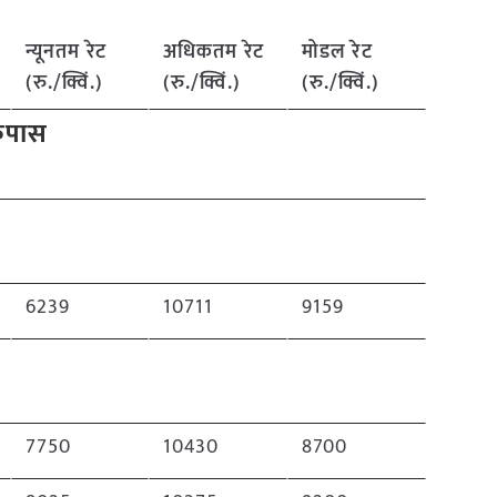
न्यूनतम रेट
अधिकतम रेट
मोडल रेट
(रु./क्विं.)
(रु./क्विं.)
(रु./क्विं.)
पास
6239
10711
9159
7750
10430
8700