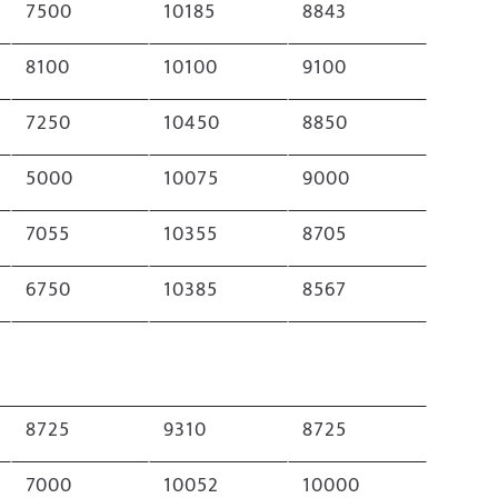
7500
10185
8843
8100
10100
9100
7250
10450
8850
5000
10075
9000
7055
10355
8705
6750
10385
8567
8725
9310
8725
7000
10052
10000