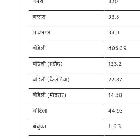
बबरा
320
बग्सरा
38.5
भावनगर
39.9
बोडेली
406.39
बोडेली (हडोद)
123.2
बोडेली (कैलेडिया)
22.87
बोडेली (मोदसर)
14.58
चोटिला
44.93
धंधुका
116.3