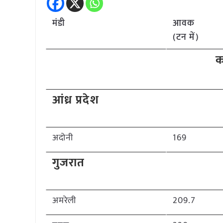
मंडी
आवक
(टन में)
क
आंध्र प्रदेश
अदोनी
169
गुजरात
अमरेली
209.7