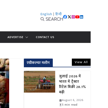
English
|
हिन्दी
Search
ADVERTISE
CONTACT US
View All
एग्रीकल्चर मशीन
जुलाई 2026 में
भारत में ट्रैक्टर
रिटेल बिक्री 28.1%
बढ़ी
August 6, 2026
5 min read