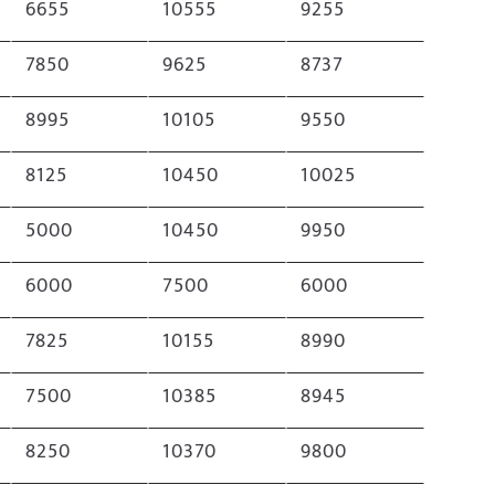
6655
10555
9255
7850
9625
8737
8995
10105
9550
8125
10450
10025
5000
10450
9950
6000
7500
6000
7825
10155
8990
7500
10385
8945
8250
10370
9800