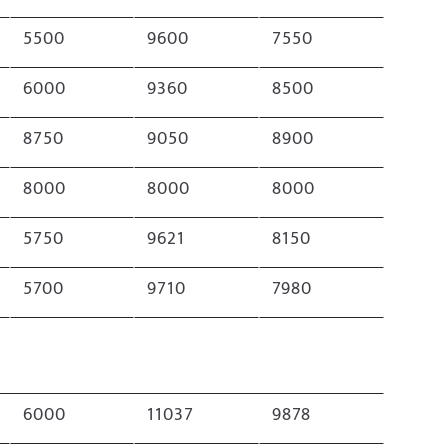
5500
9600
7550
6000
9360
8500
8750
9050
8900
8000
8000
8000
5750
9621
8150
5700
9710
7980
6000
11037
9878