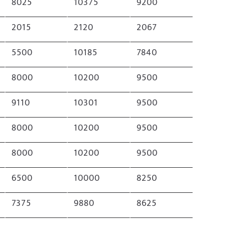
8025
10375
9200
2015
2120
2067
5500
10185
7840
8000
10200
9500
9110
10301
9500
8000
10200
9500
8000
10200
9500
6500
10000
8250
7375
9880
8625