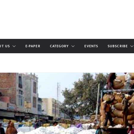
UT US
E-PAPER
CATEGORY
EVENTS
SUBSCRIBE