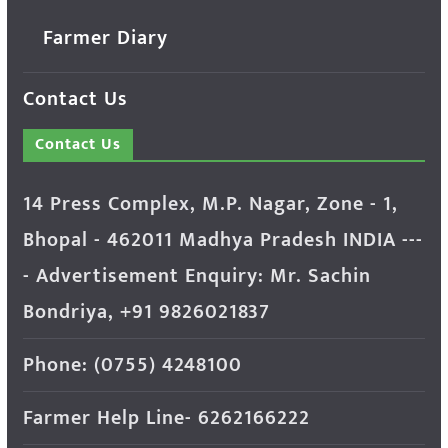
Farmer Diary
Contact Us
Contact Us
14 Press Complex, M.P. Nagar, Zone - 1,
Bhopal - 462011 Madhya Pradesh INDIA ---
- Advertisement Enquiry: Mr. Sachin
Bondriya, +91 9826021837
Phone: (0755) 4248100
Farmer Help Line- 6262166222