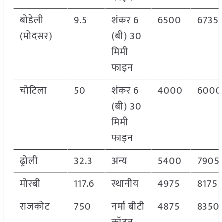
बोडेली
9.5
शंकर 6
6500
6735
(मोदसर)
(बी) 30
मिमी
फाइन
चोटिला
50
शंकर 6
4000
6000
(बी) 30
मिमी
फाइन
ढ्रोली
32.3
अन्य
5400
7905
मोरबी
117.6
स्थानीय
4975
8175
राजकोट
750
नर्मा बीटी
4875
8350