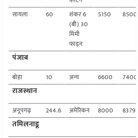
कॉटन
सायला
60
शंकर 6
5150
8500
(बी) 30
मिमी
फाइन
पंजाब
बोहा
10
अन्य
6600
7400
राजस्थान
अनूपगढ़
244.6
अमेरिकन
8000
8379
तमिलनाडू