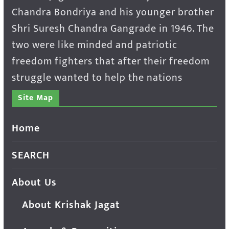
Chandra Bondriya and his younger brother
Shri Suresh Chandra Gangrade in 1946. The
two were like minded and patriotic
freedom fighters that after their freedom
struggle wanted to help the nations
Site Map
Home
SEARCH
About Us
About Krishak Jagat