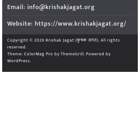
Email: info@krishakjagat.org
Website: https://www.krishakjagat.org/
Copyright © 2026
Krishak Jagat (कृषक जगत)
. All rights
reserved.
Theme:
ColorMag Pro
by ThemeGrill. Powered by
WordPress
.