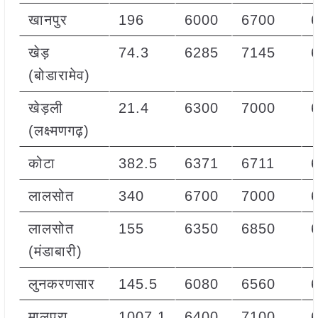
खानपुर
196
6000
6700
खेड़
74.3
6285
7145
(बोडारामेव)
खेड़ली
21.4
6300
7000
(लक्ष्मणगढ़)
कोटा
382.5
6371
6711
लालसोत
340
6700
7000
लालसोत
155
6350
6850
(मंडाबारी)
लुनकरणसार
145.5
6080
6560
मालपुरा
1007.1
6400
7100