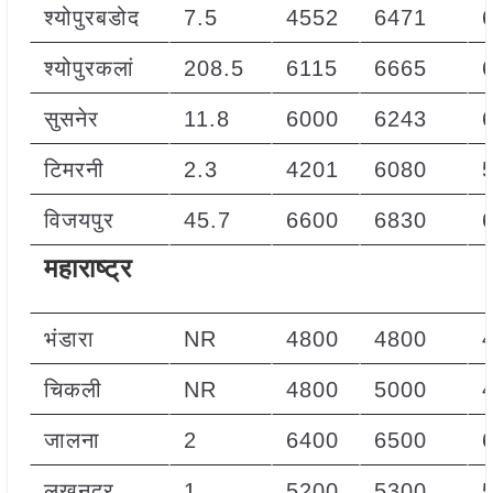
श्योपुरबडोद
7.5
4552
6471
श्योपुरकलां
208.5
6115
6665
सुसनेर
11.8
6000
6243
टिमरनी
2.3
4201
6080
विजयपुर
45.7
6600
6830
महाराष्ट्र
भंडारा
NR
4800
4800
चिकली
NR
4800
5000
जालना
2
6400
6500
लखनदूर
1
5200
5300