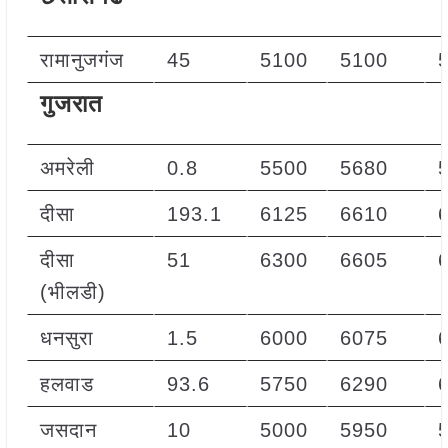
रामानुजगंज
45
5100
5100
गुजरात
अमरेली
0.8
5500
5680
दीसा
193.1
6125
6610
दीसा
51
6300
6605
(भीलडी)
धनसुरा
1.5
6000
6075
हलवाड
93.6
5750
6290
जसदान
10
5000
5950