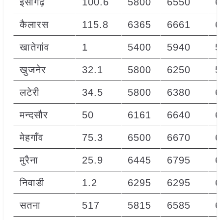
ईसागढ़
100.6
5800
6550
कैलारस
115.8
6365
6661
खातेगांव
1
5400
5940
खुजनेर
32.1
5800
6250
लटेरी
34.5
5800
6380
मन्दसौर
50
6161
6640
मेहगाँव
75.3
6500
6670
मुरैना
25.9
6445
6795
निवाडी
1.2
6295
6295
सतना
517
5815
6585