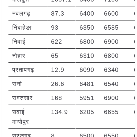
नवलगढ़
87.3
6400
6600
निंबाहेङा
93
6350
6585
निवाई
622
6800
6900
नोहार
65
6310
6800
प्रतापगढ़
12.9
6090
6340
रानी
26.6
6481
6540
रावतसार
168
5951
6900
सवाई
134.9
6205
6655
माधोपुर
सूरजगढ़
8
6500
6550