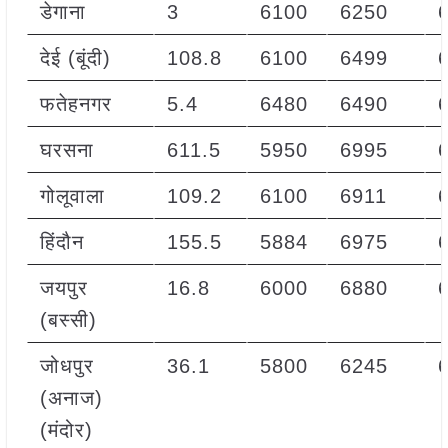
डेगाना
3
6100
6250
देई (बूंदी)
108.8
6100
6499
फतेहनगर
5.4
6480
6490
घरसना
611.5
5950
6995
गोलूवाला
109.2
6100
6911
हिंदौन
155.5
5884
6975
जयपुर
16.8
6000
6880
(बस्सी)
जोधपुर
36.1
5800
6245
(अनाज)
(मंदोर)