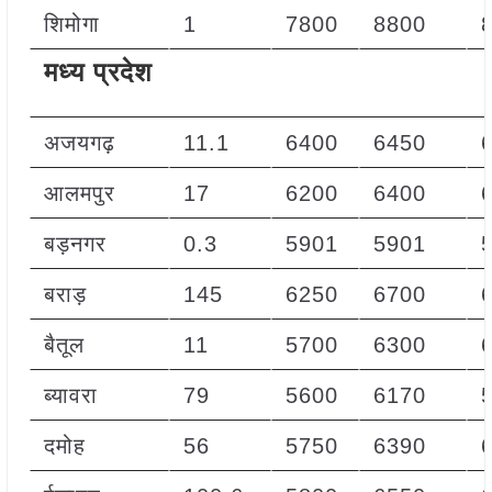
शिमोगा
1
7800
8800
मध्य प्रदेश
अजयगढ़
11.1
6400
6450
आलमपुर
17
6200
6400
बड़नगर
0.3
5901
5901
बराड़
145
6250
6700
बैतूल
11
5700
6300
ब्यावरा
79
5600
6170
दमोह
56
5750
6390