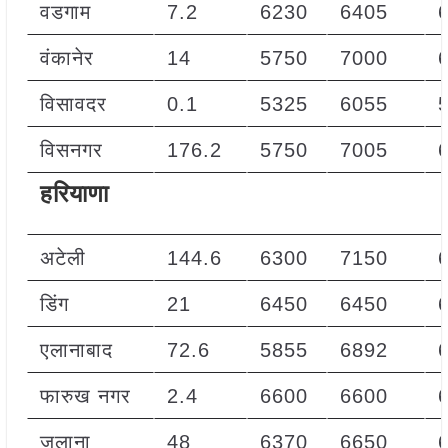
वडगाम
7.2
6230
6405
वंकानेर
14
5750
7000
विसावदर
0.1
5325
6055
विसनगर
176.2
5750
7005
हरियाणा
अटेली
144.6
6300
7150
डिंग
21
6450
6450
एलानाबाद
72.6
5855
6892
फारुख नगर
2.4
6600
6600
जुलाना
48
6370
6650