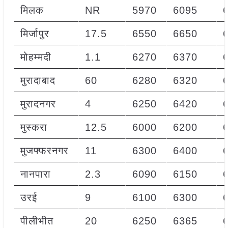
मिलक
NR
5970
6095
मिर्जापुर
17.5
6550
6650
मोहम्मदी
1.1
6270
6370
मुरादाबाद
60
6280
6320
मुरादनगर
4
6250
6420
मुस्करा
12.5
6000
6200
मुजफ्फरनगर
11
6300
6400
नानपारा
2.3
6090
6150
उरई
9
6100
6300
पीलीभीत
20
6250
6365