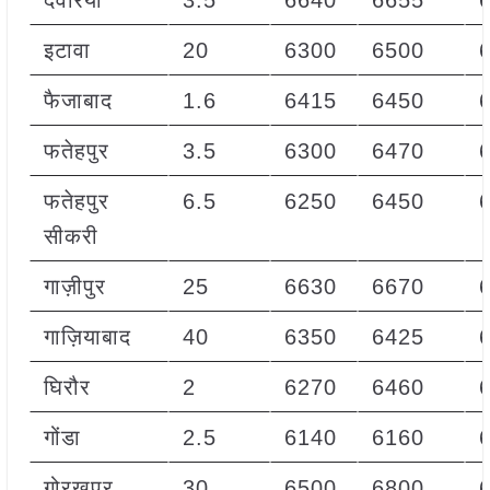
देवरिया
3.5
6640
6655
इटावा
20
6300
6500
फैजाबाद
1.6
6415
6450
फतेहपुर
3.5
6300
6470
फतेहपुर
6.5
6250
6450
सीकरी
गाज़ीपुर
25
6630
6670
गाज़ियाबाद
40
6350
6425
घिरौर
2
6270
6460
गोंडा
2.5
6140
6160
गोरखपुर
30
6500
6800