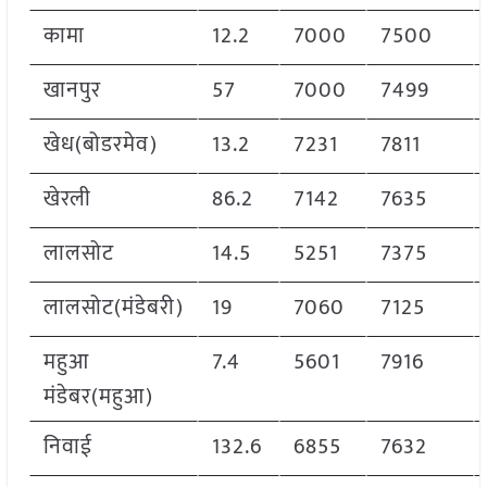
कामा
12.2
7000
7500
खानपुर
57
7000
7499
खेध(बोडरमेव)
13.2
7231
7811
खेरली
86.2
7142
7635
लालसोट
14.5
5251
7375
लालसोट(मंडेबरी)
19
7060
7125
महुआ
7.4
5601
7916
मंडेबर(महुआ)
निवाई
132.6
6855
7632