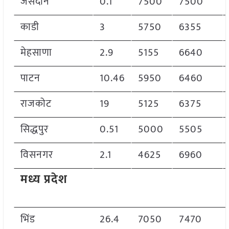
जसदान
0.1
7500
7500
काडी
3
5750
6355
मेहसाणा
2.9
5155
6640
पाटन
10.46
5950
6460
राजकोट
19
5125
6375
सिद्धपुर
0.51
5000
5505
विसनगर
2.1
4625
6960
मध्य प्रदेश
भिंड
26.4
7050
7470