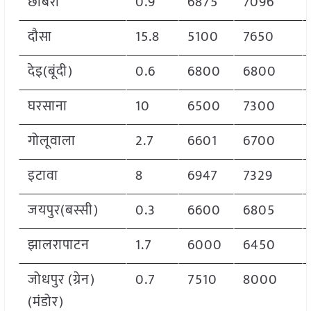
छाबरा
0.9
6875
7096
दौसा
15.8
5100
7650
देइ(बूंदी)
0.6
6800
6800
घरसाना
10
6500
7300
गोलूवाला
2.7
6601
6700
इटावा
8
6947
7329
जयपुर(बस्सी)
0.3
6600
6805
झालरापाटन
1.7
6000
6450
जोधपुर (ग्रेन)
0.7
7510
8000
(मंडोर)