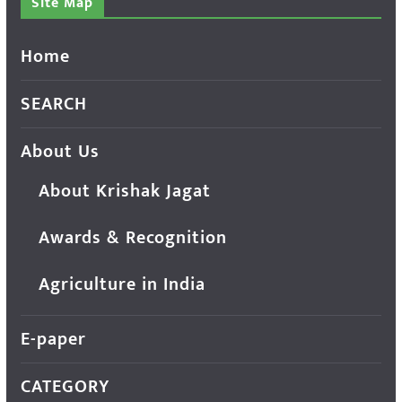
Site Map
Home
SEARCH
About Us
About Krishak Jagat
Awards & Recognition
Agriculture in India
E-paper
CATEGORY