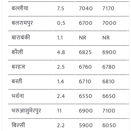
बल्लीया
7.5
7040
7170
बलरामपुर
0.5
6700
7000
बाराबंकी
1.1
NR
NR
बरैली
4.8
6825
6900
बरहज
2.5
6760
6780
बस्ती
1.4
6710
6810
भर्थना
2.4
6550
6650
भरुआसुमेरपुर
11
6900
7100
बिल्सी
2.2
5900
6050