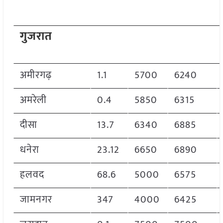
गुजरात
अमीरगढ़
1.1
5700
6240
अमरेली
0.4
5850
6315
दीसा
13.7
6340
6885
धनेरा
23.12
6650
6890
हलवद
68.6
5000
6575
जामनगर
347
4000
6425