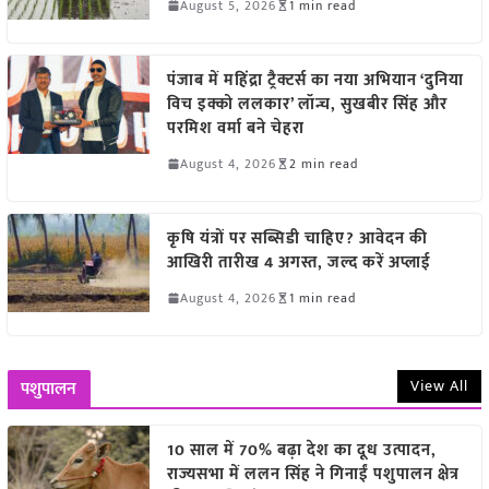
August 5, 2026
1 min read
पंजाब में महिंद्रा ट्रैक्टर्स का नया अभियान ‘दुनिया
विच इक्को ललकार’ लॉन्च, सुखबीर सिंह और
परमिश वर्मा बने चेहरा
August 4, 2026
2 min read
कृषि यंत्रों पर सब्सिडी चाहिए? आवेदन की
आखिरी तारीख 4 अगस्त, जल्द करें अप्लाई
August 4, 2026
1 min read
View All
पशुपालन
10 साल में 70% बढ़ा देश का दूध उत्पादन,
राज्यसभा में ललन सिंह ने गिनाईं पशुपालन क्षेत्र