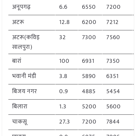
अनूपगढ़
6.6
6550
7200
अटरू
12.8
6200
7212
अटरू(कविइ
32
7300
7560
सालपुरा)
बारां
100
6931
7350
भवानी मंडी
3.8
5890
6351
बिजय नगर
0.9
4885
5454
बिलारा
1.3
5200
5600
चाकसू
27.3
7200
7844