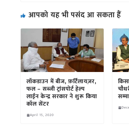
आपको यह भी पसंद आ सकता हैं
लॉकडाउन में बीज, फ़र्टिलायज़र,
किसा
फल – सब्ज़ी ट्रांसपोर्ट हेल्प
चौधर
लाईन केन्द्र सरकार ने शुरू किया
सम्म
कॉल सेंटर
Dec
April 15, 2020