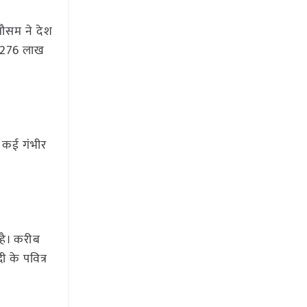
 मौसम ने देश
कर 276 लाख
ग कई गंभीर
 है। करीब
ी के पवित्र