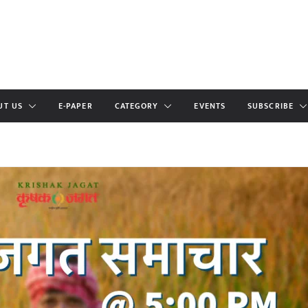
UT US
E-PAPER
CATEGORY
EVENTS
SUBSCRIBE