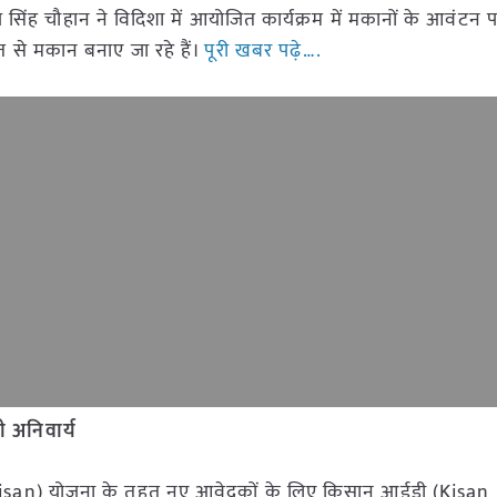
सिंह चौहान ने विदिशा में आयोजित कार्यक्रम में मकानों के आवंटन पत
 से मकान बनाए जा रहे हैं।
पूरी खबर पढ़े….
 अनिवार्य
 (PM-Kisan) योजना के तहत नए आवेदकों के लिए किसान आईडी (Kis