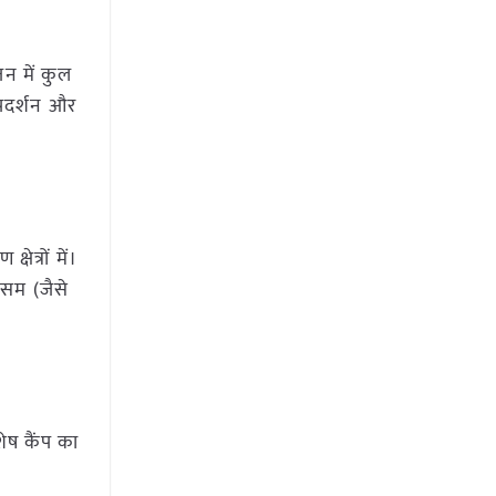
न में कुल
्रदर्शन और
ेत्रों में।
ौसम (जैसे
शेष कैंप का