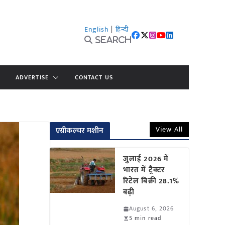
English
|
हिन्दी
Search
ADVERTISE
CONTACT US
View All
एग्रीकल्चर मशीन
जुलाई 2026 में
भारत में ट्रैक्टर
रिटेल बिक्री 28.1%
बढ़ी
August 6, 2026
5 min read