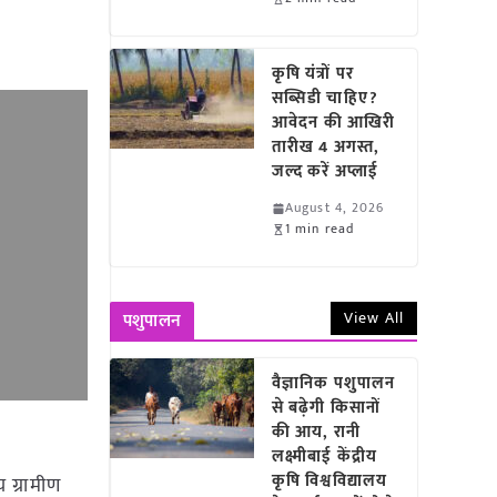
कृषि यंत्रों पर
सब्सिडी चाहिए?
आवेदन की आखिरी
तारीख 4 अगस्त,
जल्द करें अप्लाई
August 4, 2026
1 min read
View All
पशुपालन
वैज्ञानिक पशुपालन
से बढ़ेगी किसानों
की आय, रानी
लक्ष्मीबाई केंद्रीय
कृषि विश्वविद्यालय
य ग्रामीण