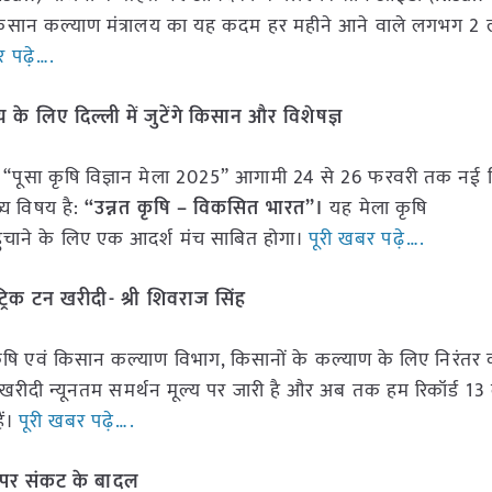
और किसान कल्याण मंत्रालय का यह कदम हर महीने आने वाले लगभग 2
र पढ़े….
य के लिए दिल्ली में जुटेंगे किसान और विशेषज्ञ
त “पूसा कृषि विज्ञान मेला 2025” आगामी 24 से 26 फरवरी तक नई द
्य विषय है:
“उन्नत कृषि – विकसित भारत”।
यह मेला कृषि
ंचाने के लिए एक आदर्श मंच साबित होगा।
पूरी खबर पढ़े….
रिक टन खरीदी- श्री शिवराज सिंह
 कि कृषि एवं किसान कल्याण विभाग, किसानों के कल्याण के लिए निरंत
 की खरीदी न्यूनतम समर्थन मूल्य पर जारी है और अब तक हम रिकॉर्ड 1
ं।
पूरी खबर पढ़े….
त पर संकट के बादल