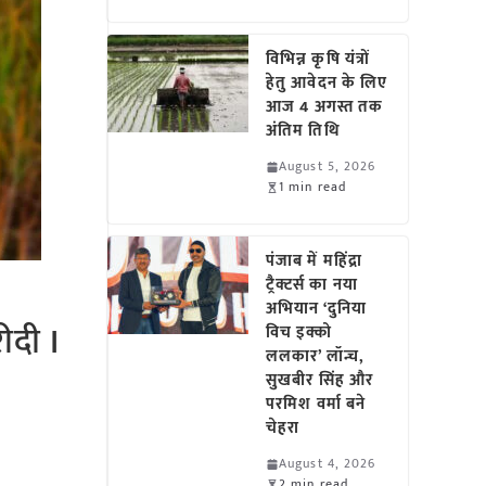
विभिन्न कृषि यंत्रों
हेतु आवेदन के लिए
आज 4 अगस्त तक
अंतिम तिथि
August 5, 2026
1 min read
पंजाब में महिंद्रा
ट्रैक्टर्स का नया
अभियान ‘दुनिया
दी I
विच इक्को
ललकार’ लॉन्च,
सुखबीर सिंह और
परमिश वर्मा बने
चेहरा
August 4, 2026
2 min read