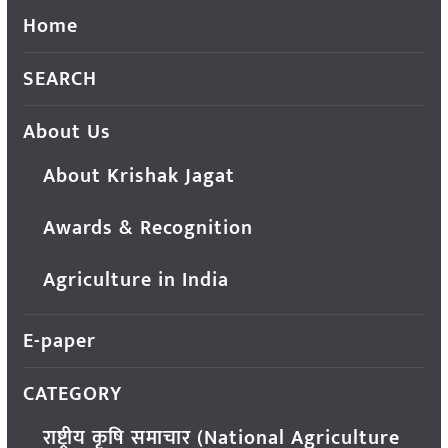
Home
SEARCH
About Us
About Krishak Jagat
Awards & Recognition
Agriculture in India
E-paper
CATEGORY
राष्ट्रीय कृषि समाचार (National Agriculture