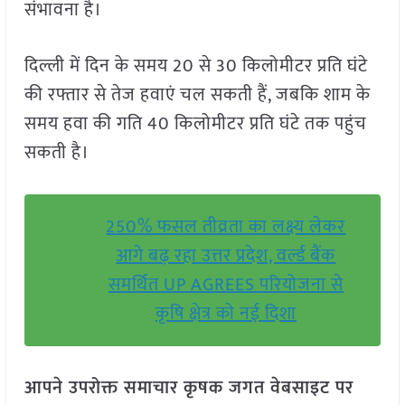
संभावना है।
दिल्ली में दिन के समय 20 से 30 किलोमीटर प्रति घंटे
की रफ्तार से तेज हवाएं चल सकती हैं, जबकि शाम के
समय हवा की गति 40 किलोमीटर प्रति घंटे तक पहुंच
सकती है।
250% फसल तीव्रता का लक्ष्य लेकर
आगे बढ़ रहा उत्तर प्रदेश, वर्ल्ड बैंक
समर्थित UP AGREES परियोजना से
कृषि क्षेत्र को नई दिशा
आपने उपरोक्त समाचार कृषक जगत वेबसाइट पर