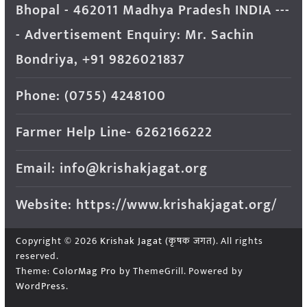
Bhopal - 462011 Madhya Pradesh INDIA ---
- Advertisement Enquiry: Mr. Sachin
Bondriya, +91 9826021837
Phone: (0755) 4248100
Farmer Help Line- 6262166222
Email: info@krishakjagat.org
Website: https://www.krishakjagat.org/
Copyright © 2026
Krishak Jagat (कृषक जगत)
. All rights
reserved.
Theme:
ColorMag Pro
by ThemeGrill. Powered by
WordPress
.