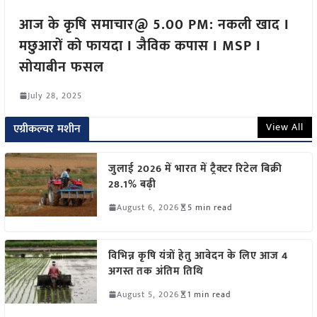
आज के कृषि समाचार@ 5.00 PM: नकली खाद I
मछुआरों को फायदा I जैविक कपास I MSP I
सोयाबीन फसल
July 28, 2025
View All
एग्रीकल्चर मशीन
जुलाई 2026 में भारत में ट्रैक्टर रिटेल बिक्री
28.1% बढ़ी
August 6, 2026
5 min read
विभिन्न कृषि यंत्रों हेतु आवेदन के लिए आज 4
अगस्त तक अंतिम तिथि
August 5, 2026
1 min read