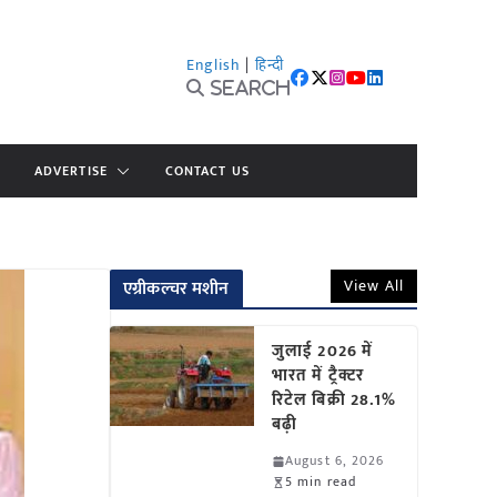
English
|
हिन्दी
Search
ADVERTISE
CONTACT US
View All
एग्रीकल्चर मशीन
जुलाई 2026 में
भारत में ट्रैक्टर
रिटेल बिक्री 28.1%
बढ़ी
August 6, 2026
5 min read