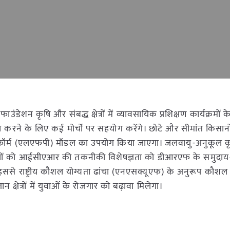
ेशन कृषि और संबद्ध क्षेत्रों में व्यावसायिक प्रशिक्षण कार्यक्रमों 
 पैदा करने के लिए कई मोर्चों पर सहयोग करेंगे। छोटे और सीमांत किसानो
 प्लेटफॉर्म (एलएफपी) मॉडल का उपयोग किया जाएगा। जलवायु-अनुकूल कृ
पहलों को आईसीएआर की तकनीकी विशेषज्ञता को डीआरएफ के समुदा
ससे राष्ट्रीय कौशल योग्यता ढांचा (एनएसक्यूएफ) के अनुरूप कौश
क्षेत्रों में युवाओं के रोजगार को बढ़ावा मिलेगा।