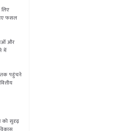
े लिए
 लिए फसल
थाओं और
 में
 तक पहुंचने
वित्तीय
 को सुदृढ़
ल विकास