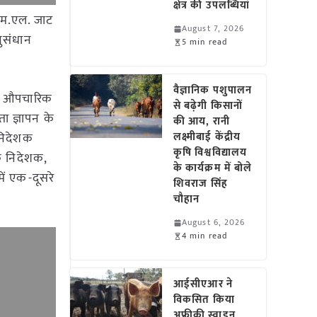
क्षेत्र की उपलब्धियां
एम.एल. जाट
August 7, 2026
नुसंधान
5 min read
वैज्ञानिक पशुपालन
 को औपचारिक
से बढ़ेगी किसानों
ा ज्ञापन के
की आय, रानी
ानिदेशक
लक्ष्मीबाई केंद्रीय
कृषि विश्वविद्यालय
े निदेशक,
के कार्यक्रम में बोले
ें एक-दूसरे
शिवराज सिंह
चौहान
August 6, 2026
4 min read
आईसीएआर ने
विकसित किया
अफ्रीकी स्वाइन