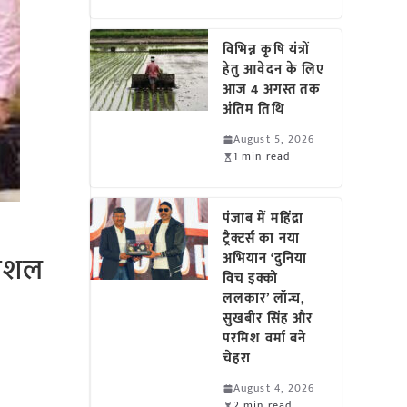
विभिन्न कृषि यंत्रों
हेतु आवेदन के लिए
आज 4 अगस्त तक
अंतिम तिथि
August 5, 2026
1 min read
पंजाब में महिंद्रा
ट्रैक्टर्स का नया
कौशल
अभियान ‘दुनिया
विच इक्को
ललकार’ लॉन्च,
सुखबीर सिंह और
परमिश वर्मा बने
चेहरा
August 4, 2026
2 min read