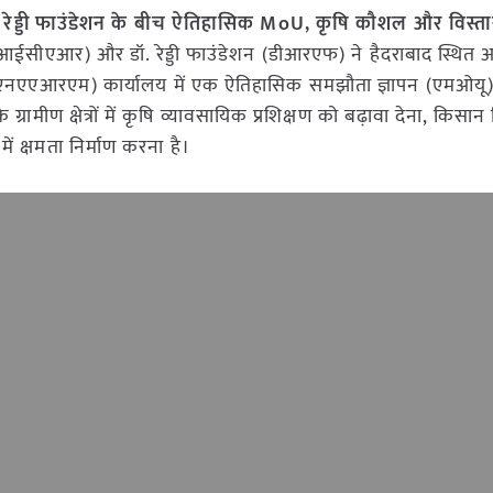
ड्डी फाउंडेशन के बीच ऐतिहासिक MoU, कृषि कौशल और विस्ता
आईसीएआर) और डॉ. रेड्डी फाउंडेशन (डीआरएफ) ने हैदराबाद स्थि
आर-एनएएआरएम) कार्यालय में एक ऐतिहासिक समझौता ज्ञापन (एमओयू
रामीण क्षेत्रों में कृषि व्यावसायिक प्रशिक्षण को बढ़ावा देना, किसान 
 क्षमता निर्माण करना है।