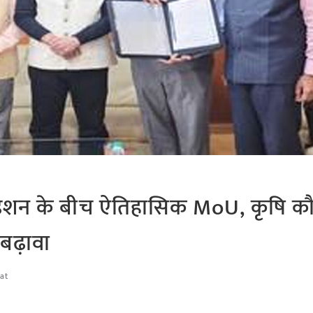
ंडेशन के बीच ऐतिहासिक MoU, कृषि 
बढ़ावा
at