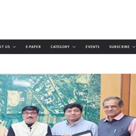
UT US
E-PAPER
CATEGORY
EVENTS
SUBSCRIBE