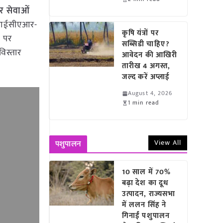
र सेवाओं
त आईसीएआर-
कृषि यंत्रों पर
) पर
सब्सिडी चाहिए?
विस्तार
आवेदन की आखिरी
तारीख 4 अगस्त,
जल्द करें अप्लाई
August 4, 2026
1 min read
View All
पशुपालन
10 साल में 70%
बढ़ा देश का दूध
उत्पादन, राज्यसभा
में ललन सिंह ने
गिनाईं पशुपालन