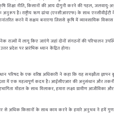
ीय कृषि शिक्षा नीति, किसानों की आय दोगुनी करने की पहल, जलवायु-अ
े अनुरूप है। राष्ट्रीय ऋण ढांचा (एनसीआरएफ) के साथ एनसीवीईटी क
स्थानांतरित करने में सक्षम बनाएगा जिससे कृषि में व्यावसायिक विका
ाज्यों में लागू किए जाएंगे जहां दोनों संगठनों की परिचालन उपस्थि
त्तर प्रदेश पर प्रारंभिक ध्यान केंद्रित होगा।
ंधान परिषद के एक वरिष्ठ अधिकारी ने कहा कि यह समझौता ज्ञापन कृ
की दिशा में एक महत्वपूर्ण कदम है। आईसीएआर की अनुसंधान और तकन
क सहभागिता मॉडल के साथ मिलाकर, हमारा लक्ष्य ग्रामीण आजीविका और
जार से अधिक किसानों के साथ काम करने के हमारे अनुभव ने हमें गुणवत