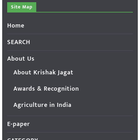
Site Map
Home
SEARCH
About Us
About Krishak Jagat
Awards & Recognition
Agriculture in India
E-paper