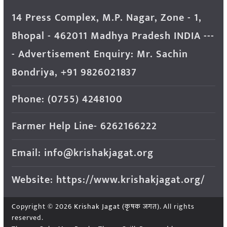
14 Press Complex, M.P. Nagar, Zone - 1,
Bhopal - 462011 Madhya Pradesh INDIA ---
- Advertisement Enquiry: Mr. Sachin
Bondriya, +91 9826021837
Phone: (0755) 4248100
Farmer Help Line- 6262166222
Email: info@krishakjagat.org
Website: https://www.krishakjagat.org/
Copyright © 2026
Krishak Jagat (कृषक जगत)
. All rights
reserved.