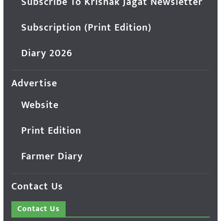
Subscribe To Krishak Jagat Newsletter
Subscription (Print Edition)
Diary 2026
Advertise
Website
Print Edition
Farmer Diary
Contact Us
Contact Us