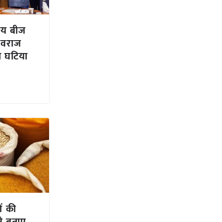
्रीय बीज
 शिवराज
ा घटिया
ओं की