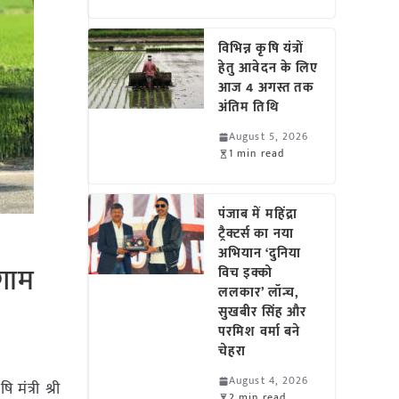
विभिन्न कृषि यंत्रों
हेतु आवेदन के लिए
आज 4 अगस्त तक
अंतिम तिथि
August 5, 2026
1 min read
पंजाब में महिंद्रा
ट्रैक्टर्स का नया
अभियान ‘दुनिया
लगाम
विच इक्को
ललकार’ लॉन्च,
सुखबीर सिंह और
परमिश वर्मा बने
चेहरा
August 4, 2026
ि मंत्री श्री
2 min read