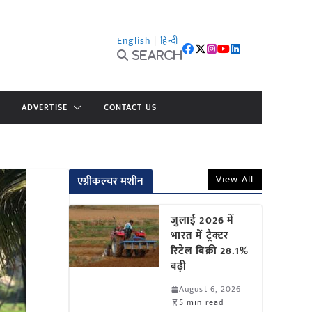
English
|
हिन्दी
Search
ADVERTISE
CONTACT US
View All
एग्रीकल्चर मशीन
जुलाई 2026 में
भारत में ट्रैक्टर
रिटेल बिक्री 28.1%
बढ़ी
August 6, 2026
5 min read