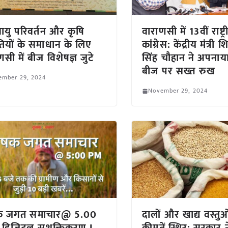
यु परिवर्तन और कृषि
वाराणसी में 13वीं राष्ट
तियों के समाधान के लिए
कांग्रेस: केंद्रीय मंत्री
णसी में बीज विशेषज्ञ जुटे
सिंह चौहान ने अपनाय
बीज पर सख्त रुख
ember 29, 2024
November 29, 2024
क जगत समाचार@ 5.00
दालों और खाद्य वस्तु