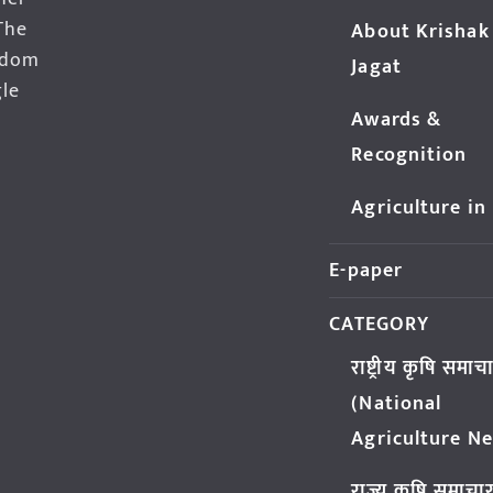
The
About Krishak
edom
Jagat
gle
Awards &
Recognition
Agriculture in
E-paper
CATEGORY
राष्ट्रीय कृषि समाच
(National
Agriculture N
राज्य कृषि समाचा