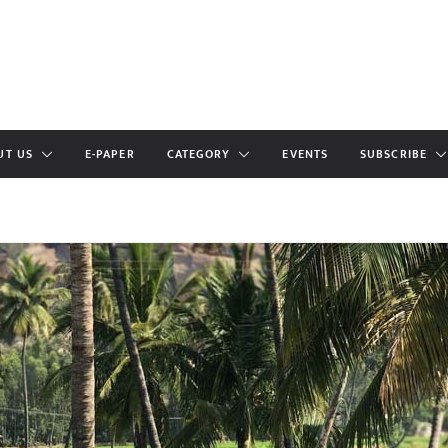
UT US
E-PAPER
CATEGORY
EVENTS
SUBSCRIBE