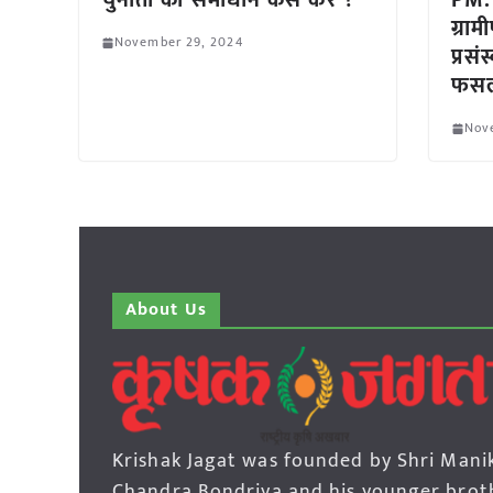
चुनौती का समाधान कैसे करें ?
PM:
ग्रा
November 29, 2024
प्रस
फसल
Nov
About Us
Krishak Jagat was founded by Shri Mani
Chandra Bondriya and his younger brot