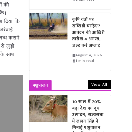
ों की
सके।
कृषि यंत्रों पर
देश दिया कि
सब्सिडी चाहिए?
ार्रवाई
आवेदन की आखिरी
लब्ध कराने
तारीख 4 अगस्त,
े जुड़ी
जल्द करें अप्लाई
ं के साथ
August 4, 2026
1 min read
View All
पशुपालन
10 साल में 70%
बढ़ा देश का दूध
उत्पादन, राज्यसभा
में ललन सिंह ने
गिनाईं पशुपालन