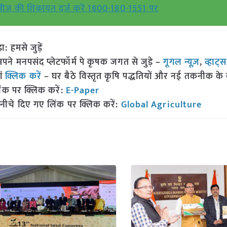
ीज की शिकायत दर्ज करें 1800-180-1551 पर
हमसे जुड़ें
 मनपसंद प्लेटफॉर्म पे कृषक जगत से जुड़े –
गूगल न्यूज़
,
व्हाट्
ां
क्लिक करें
– घर बैठे विस्तृत कृषि पद्धतियों और नई तकनीक के बारे
ंक पर क्लिक करें:
E-Paper
नीचे दिए गए लिंक पर क्लिक करें:
Global Agriculture