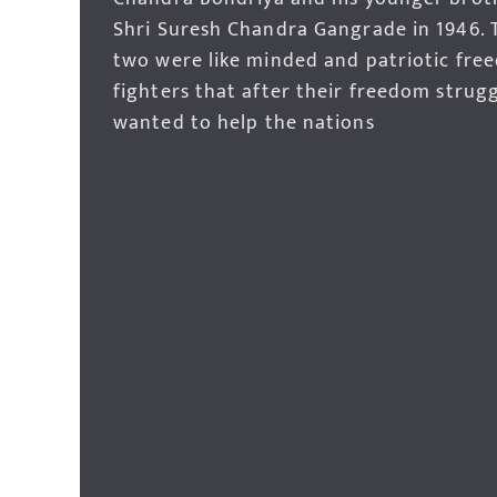
Shri Suresh Chandra Gangrade in 1946. 
two were like minded and patriotic fre
fighters that after their freedom strug
wanted to help the nations