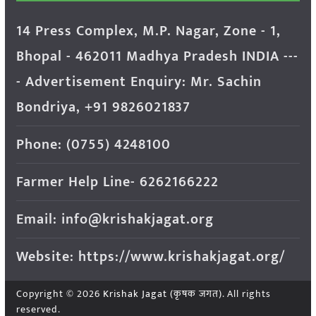
14 Press Complex, M.P. Nagar, Zone - 1,
Bhopal - 462011 Madhya Pradesh INDIA ---
- Advertisement Enquiry: Mr. Sachin
Bondriya, +91 9826021837
Phone: (0755) 4248100
Farmer Help Line- 6262166222
Email: info@krishakjagat.org
Website: https://www.krishakjagat.org/
Copyright © 2026
Krishak Jagat (कृषक जगत)
. All rights
reserved.