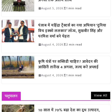
अगस्त तक अंतिम तिथि
August 5, 2026
1 min read
पंजाब में महिंद्रा ट्रैक्टर्स का नया अभियान ‘दुनिया
विच इक्को ललकार’ लॉन्च, सुखबीर सिंह और
परमिश वर्मा बने चेहरा
August 4, 2026
2 min read
कृषि यंत्रों पर सब्सिडी चाहिए? आवेदन की
आखिरी तारीख 4 अगस्त, जल्द करें अप्लाई
August 4, 2026
1 min read
View All
पशुपालन
10 साल में 70% बढ़ा देश का दूध उत्पादन,