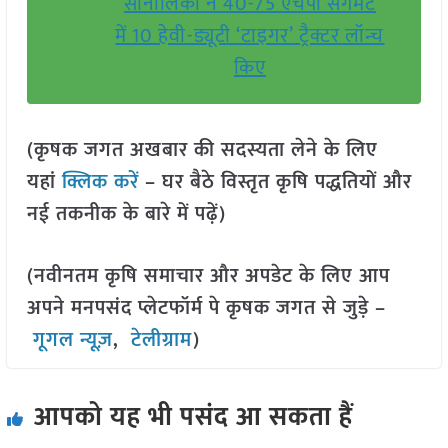
सोनालिका ने 40-75 एचपी सेगमेंट
में 10 हेवी-ड्यूटी ‘टाइगर’ ट्रैक्टर लॉन्च
किए
(कृषक जगत अखबार की सदस्यता लेने के लिए
यहां
क्लिक करें
– घर बैठे विस्तृत कृषि पद्धतियों और
नई तकनीक के बारे में पढ़ें)
(नवीनतम कृषि समाचार और अपडेट के लिए आप
अपने मनपसंद प्लेटफॉर्म पे कृषक जगत से जुड़े –
गूगल न्यूज़
,
टेलीग्राम
)
आपको यह भी पसंद आ सकता हैं