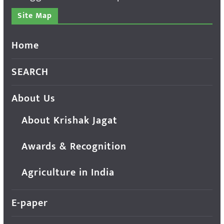
Site Map
Home
SEARCH
About Us
About Krishak Jagat
Awards & Recognition
Agriculture in India
E-paper