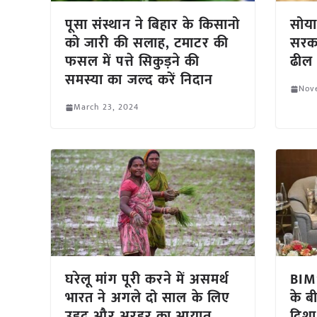
पूसा संस्थान ने बिहार के किसानो
सोया
को जारी की सलाह, टमाटर की
सरका
फसल में पत्ते सिकुड़ने की
ढील
समस्या का जल्द करें निदान
Nov
March 23, 2024
घरेलू मांग पूरी करने में असमर्थ
BIMS
भारत ने अगले दो साल के लिए
के ब
उड़द और अरहर का आयात
दिशा