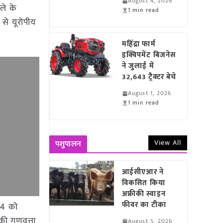
August 4, 2026
ले के
1 min read
प से यूरोपीय
महिंद्रा फार्म
इक्विपमेंट बिजनेस
ने जुलाई में
32,643 ट्रैक्टर बेचे
August 1, 2026
1 min read
View All
पशुपालन
आईसीएआर ने
विकसित किया
अफ्रीकी स्वाइन
फीवर का टीका
24 को
की गुणवत्ता
August 5, 2026