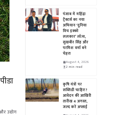
पंजाब में महिंद्रा
ट्रैक्टर्स का नया
अभियान ‘दुनिया
विच इक्को
ललकार’ लॉन्च,
सुखबीर सिंह और
परमिश वर्मा बने
चेहरा
August 4, 2026
2 min read
एपीडा
कृषि यंत्रों पर
सब्सिडी चाहिए?
आवेदन की आखिरी
तारीख 4 अगस्त,
जल्द करें अप्लाई
और उद्योग