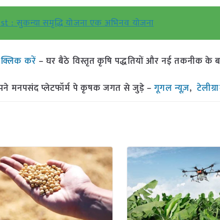
t : सुकन्या समृद्धि योजना एक अभिनव योजना
ं
क्लिक करें
– घर बैठे विस्तृत कृषि पद्धतियों और नई तकनीक के बारे 
मनपसंद प्लेटफॉर्म पे कृषक जगत से जुड़े –
गूगल न्यूज़
,
टेलीग्र