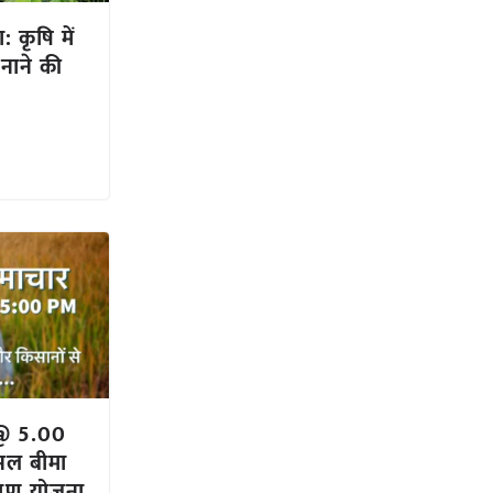
: कृषि में
नाने की
@ 5.00
ल बीमा
याण योजना