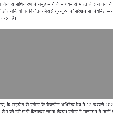
यात विकास प्राधिकरण ने समुद्र-मार्ग के माध्‍यम से भारत से रूस तक के
ों और सब्‍जियों के निर्यातक मैसर्स गुरुकृपा कॉर्पोरेशन प्रा नियमित रू
त करता है।
सएच) के सहयोग से एपीडा के चेयरमेन अभिषेक देव ने 17 फरवरी 20
एक खेप को हरी झंडी दिखाकर रवाना किया। एपीडा ने पारगमन में फलों 