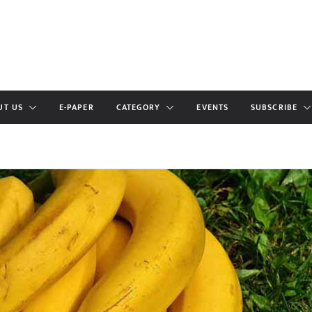
UT US
E-PAPER
CATEGORY
EVENTS
SUBSCRIBE