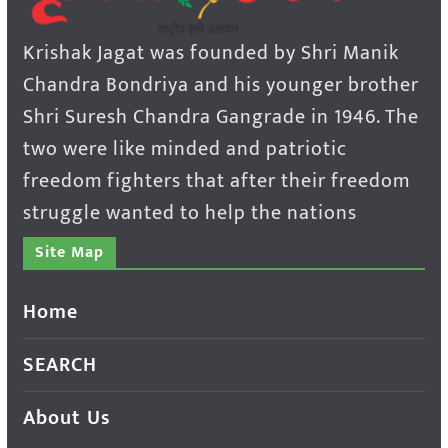
Krishak Jagat was founded by Shri Manik
Chandra Bondriya and his younger brother
Shri Suresh Chandra Gangrade in 1946. The
two were like minded and patriotic
freedom fighters that after their freedom
struggle wanted to help the nations
Site Map
Home
SEARCH
About Us