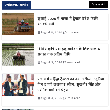
View All
एग्रीकल्चर मशीन
जुलाई 2026 में भारत में ट्रैक्टर रिटेल बिक्री
28.1% बढ़ी
August 6, 2026
5 min read
विभिन्न कृषि यंत्रों हेतु आवेदन के लिए आज 4
अगस्त तक अंतिम तिथि
August 5, 2026
1 min read
पंजाब में महिंद्रा ट्रैक्टर्स का नया अभियान ‘दुनिया
विच इक्को ललकार’ लॉन्च, सुखबीर सिंह और
परमिश वर्मा बने चेहरा
August 4, 2026
2 min read