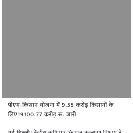
पीएम-किसान योजना में 9.55 करोड़ किसानों के
लिए19100.77 करोड़ रू. जारी
नई दिल्ली
। केंद्रीय कृषि एवं किसान कल्याण विभाग ने,