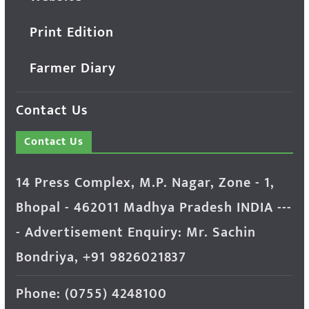
Print Edition
Farmer Diary
Contact Us
Contact Us
14 Press Complex, M.P. Nagar, Zone - 1,
Bhopal - 462011 Madhya Pradesh INDIA ---
- Advertisement Enquiry: Mr. Sachin
Bondriya, +91 9826021837
Phone: (0755) 4248100