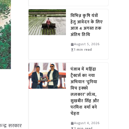
विभिन्न कृषि यंत्रों
हेतु आवेदन के लिए
आज 4 अगस्त तक
अंतिम तिथि
August 5, 2026
1 min read
पंजाब में महिंद्रा
ट्रैक्टर्स का नया
अभियान ‘दुनिया
ो
विच इक्को
ललकार’ लॉन्च,
सुखबीर सिंह और
परमिश वर्मा बने
चेहरा
August 4, 2026
केन्द्र सरकार
2 min read