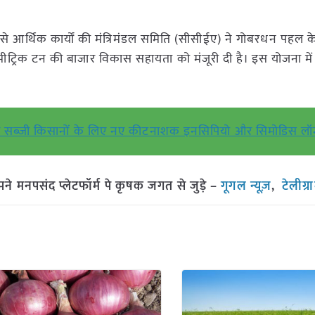
्य से आर्थिक कार्यों की मंत्रिमंडल समिति (सीसीईए) ने गोबरधन पहल 
ति मीट्रिक टन की बाजार विकास सहायता को मंजूरी दी है। इस योजना में
स और सब्जी किसानों के लिए नए कीटनाशक इनसिपियो और सिमोडिस लॉ
मनपसंद प्लेटफॉर्म पे कृषक जगत से जुड़े –
गूगल न्यूज़
,
टेलीग्