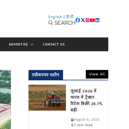
English
|
हिन्दी
Search
ADVERTISE
CONTACT US
View All
एग्रीकल्चर मशीन
जुलाई 2026 में
भारत में ट्रैक्टर
रिटेल बिक्री 28.1%
बढ़ी
August 6, 2026
5 min read