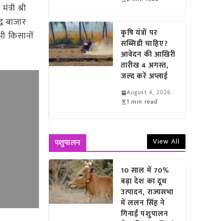
्री श्री
्ध बाजार
कृषि यंत्रों पर
सभी किसानों
सब्सिडी चाहिए?
आवेदन की आखिरी
तारीख 4 अगस्त,
जल्द करें अप्लाई
August 4, 2026
1 min read
View All
पशुपालन
10 साल में 70%
बढ़ा देश का दूध
उत्पादन, राज्यसभा
में ललन सिंह ने
गिनाईं पशुपालन