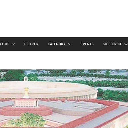
UT US
E-PAPER
CATEGORY
EVENTS
SUBSCRIBE