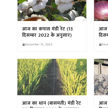
आज का कपास मंडी रेट (13
आज क
दिसम्बर 2022 के अनुसार)
दिसम
December 13, 2022
Dec
आज का धान (बासमती) मंडी रेट
आज क