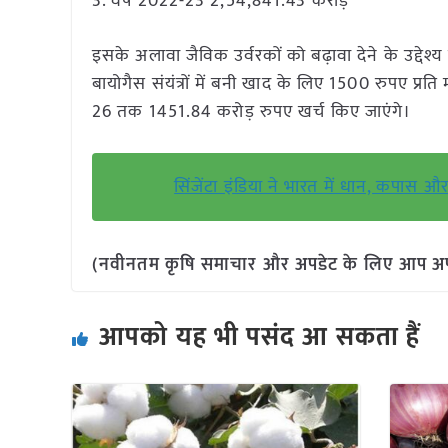
3. वर्ष 2022-23 2,54,841.43 करोड़
इसके अलावा जैविक उर्वरकों को बढ़ावा देने के उद्देश
बायोगैस संयंत्रों में बनी खाद के लिए 1500 रुपए प्र
26 तक 1451.84 करोड़ रुपए खर्च किए जाएंगे।
सिंजेंटा इंडिया ने भारत में धान, कपा
(नवीनतम कृषि समाचार और अपडेट के लिए आप अपने 
आपको यह भी पसंद आ सकता हैं