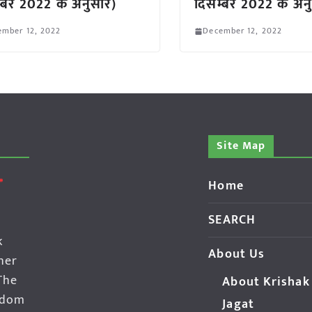
्बर 2022 के अनुसार)
दिसम्बर 2022 के अन
ember 12, 2022
December 12, 2022
Site Map
Home
SEARCH
k
About Us
her
The
About Krishak
edom
Jagat