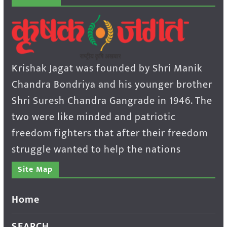
Krishak Jagat was founded by Shri Manik
Chandra Bondriya and his younger brother
Shri Suresh Chandra Gangrade in 1946. The
two were like minded and patriotic
freedom fighters that after their freedom
struggle wanted to help the nations
Site Map
Home
SEARCH