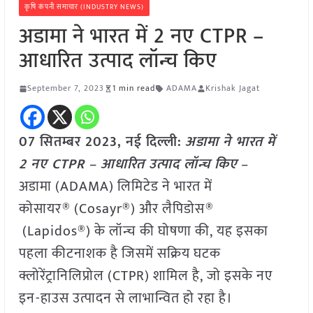
कृषि कंपनी समाचार (INDUSTRY NEWS)
अडामा ने भारत में 2 नए CTPR –
आधारित उत्पाद लॉन्च किए
September 7, 2023
1 min read
ADAMA
Krishak Jagat
07 सितम्बर 2023, नई दिल्ली:
अडामा ने भारत में
2 नए CTPR – आधारित उत्पाद लॉन्च किए
–
अडामा (ADAMA) लिमिटेड ने भारत में
कोसायर® (Cosayr®) और लैपिडोस®
(Lapidos®) के लॉन्च की घोषणा की, यह इसका
पहला कीटनाशक है जिसमें सक्रिय घटक
क्लोरेंट्रानिलिप्रोल (CTPR) शामिल है, जो इसके नए
इन-हाउस उत्पादन से लाभान्वित हो रहा है।