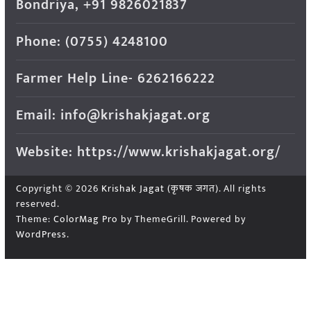
Bondriya, +91 9826021837
Phone: (0755) 4248100
Farmer Help Line- 6262166222
Email: info@krishakjagat.org
Website: https://www.krishakjagat.org/
Copyright © 2026
Krishak Jagat (कृषक जगत)
. All rights
reserved.
Theme:
ColorMag Pro
by ThemeGrill. Powered by
WordPress
.