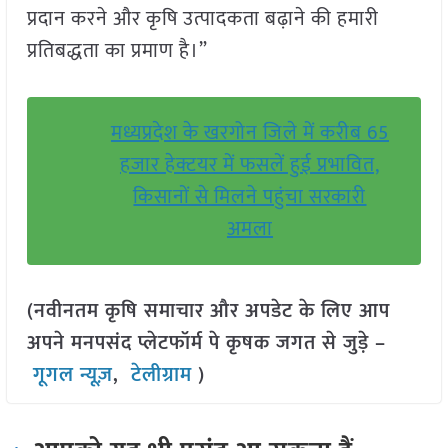
प्रदान करने और कृषि उत्पादकता बढ़ाने की हमारी
प्रतिबद्धता का प्रमाण है।”
मध्यप्रदेश के खरगोन जिले में करीब 65
हजार हेक्टयर में फसलें हुई प्रभावित,
किसानों से मिलने पहुंचा सरकारी
अमला
(नवीनतम कृषि समाचार और अपडेट के लिए आप
अपने मनपसंद प्लेटफॉर्म पे कृषक जगत से जुड़े –
गूगल न्यूज़
,
टेलीग्राम
)