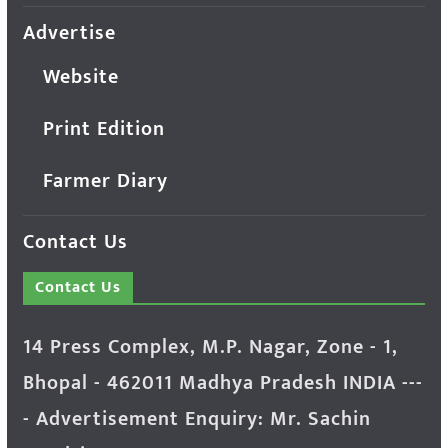
Advertise
Website
Print Edition
Farmer Diary
Contact Us
Contact Us
14 Press Complex, M.P. Nagar, Zone - 1,
Bhopal - 462011 Madhya Pradesh INDIA ---
- Advertisement Enquiry: Mr. Sachin