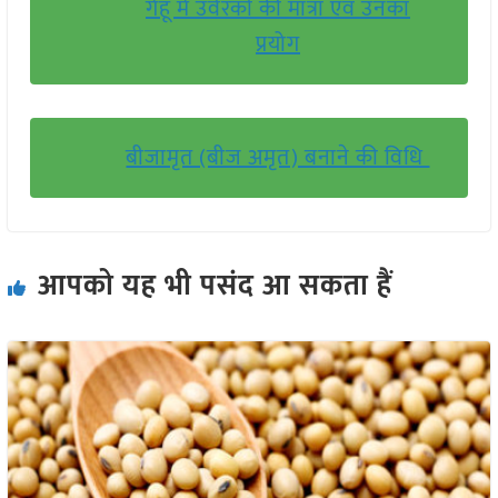
गेहूं में उर्वरकों की मात्रा एवं उनका
प्रयोग
बीजामृत (बीज अमृत) बनाने की विधि
आपको यह भी पसंद आ सकता हैं