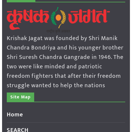
Krishak Jagat was founded by Shri Manik
Chandra Bondriya and his younger brother
Shri Suresh Chandra Gangrade in 1946. The
two were like minded and patriotic
freedom fighters that after their freedom
struggle wanted to help the nations
Site Map
Home
SEARCH