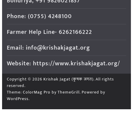
Bondriya, +91 9826021837
Phone: (0755) 4248100
Farmer Help Line- 6262166222
Email: info@krishakjagat.org
Website: https://www.krishakjagat.org/
Copyright © 2026
Krishak Jagat (कृषक जगत)
. All rights
reserved.
Theme:
ColorMag Pro
by ThemeGrill. Powered by
WordPress
.