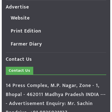
Advertise
Website
Print Edition
Farmer Diary
Contact Us
Contact Us
14 Press Complex, M.P. Nagar, Zone - 1,
Bhopal - 462011 Madhya Pradesh INDIA ---
- Advertisement Enquiry: Mr. Sachin