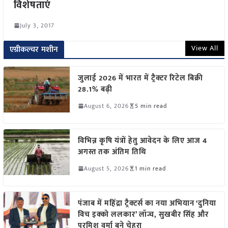
विशेषताएं
July 3, 2017
View All
एग्रीकल्चर मशीन
जुलाई 2026 में भारत में ट्रैक्टर रिटेल बिक्री
28.1% बढ़ी
August 6, 2026
5 min read
विभिन्न कृषि यंत्रों हेतु आवेदन के लिए आज 4
अगस्त तक अंतिम तिथि
August 5, 2026
1 min read
पंजाब में महिंद्रा ट्रैक्टर्स का नया अभियान ‘दुनिया
विच इक्को ललकार’ लॉन्च, सुखबीर सिंह और
परमिश वर्मा बने चेहरा