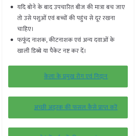
यदि बोने के बाद उपचारित बीज की मात्रा बच जाए
तो उसे पशुओं एवं बच्चों की पहुंच से दूर रखना
चाहिए।
फफूंद नाशक, कीटनाशक एवं अन्य दवाओं के
खाली डिब्बे या पैकेट नष्ट कर दें।
केला के प्रमुख रोग एवं निदान
अच्छी अदरक की फसल कैसे प्राप्त करें