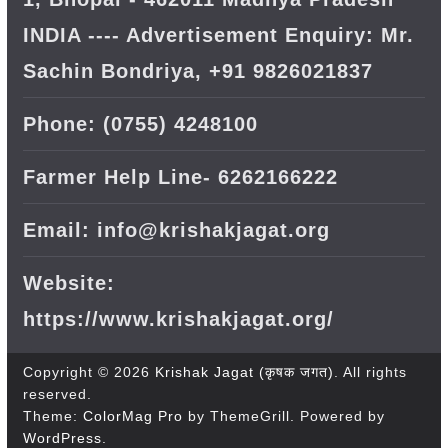
INDIA ---- Advertisement Enquiry: Mr.
Sachin Bondriya, +91 9826021837
Phone: (0755) 4248100
Farmer Help Line- 6262166222
Email: info@krishakjagat.org
Website:
https://www.krishakjagat.org/
Copyright © 2026
Krishak Jagat (कृषक जगत)
. All rights
reserved.
Theme:
ColorMag Pro
by ThemeGrill. Powered by
WordPress
.