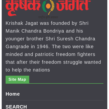
Krishak Jagat was founded by Shri
Manik Chandra Bondriya and his
younger brother Shri Suresh Chandra
Gangrade in 1946. The two were like
minded and patriotic freedom fighters
that after their freedom struggle wanted
to help the nations
Site Map
Home
SEARCH