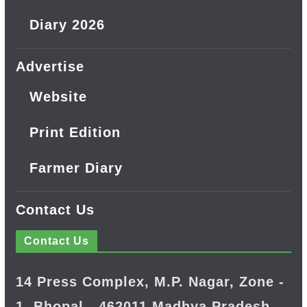
Diary 2026
Advertise
Website
Print Edition
Farmer Diary
Contact Us
Contact Us
14 Press Complex, M.P. Nagar, Zone -
1, Bhopal - 462011 Madhya Pradesh