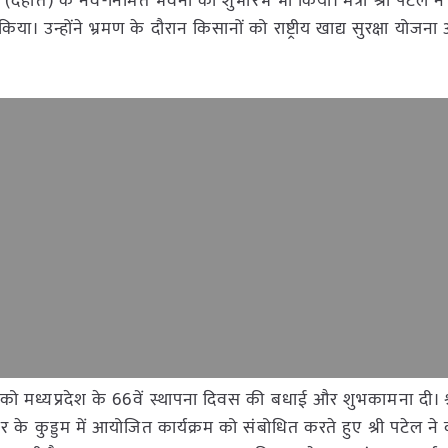
देहात) के नव-निर्मित भवनों का शुभारंभ भी किया। मंत्री श्री पटेल 
। उन्होंने भ्रमण के दौरान किसानों को राष्ट्रीय खाद्य सुरक्षा योजना 
यों को मध्यप्रदेश के 66वें स्थापना दिवस की बधाई और शुभकामना दी। श
सर के कुड्डम में आयोजित कार्यक्रम को संबोधित करते हुए श्री पटेल न