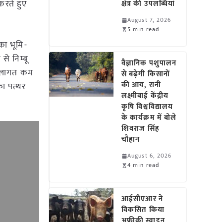
करते हुए
क्षेत्र की उपलब्धियां
August 7, 2026
5 min read
 का भूमि-
े निम्बू
वैज्ञानिक पशुपालन
दन लागत कम
से बढ़ेगी किसानों
की आय, रानी
का पत्थर
लक्ष्मीबाई केंद्रीय
कृषि विश्वविद्यालय
के कार्यक्रम में बोले
शिवराज सिंह
चौहान
August 6, 2026
4 min read
आईसीएआर ने
विकसित किया
अफ्रीकी स्वाइन