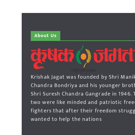
About Us
Krishak Jagat was founded by Shri Mani
Chandra Bondriya and his younger brot
Shri Suresh Chandra Gangrade in 1946. 
two were like minded and patriotic fre
fighters that after their freedom strug
wanted to help the nations