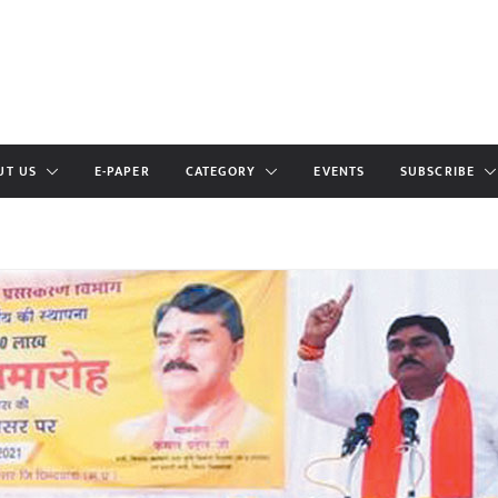
UT US
E-PAPER
CATEGORY
EVENTS
SUBSCRIBE