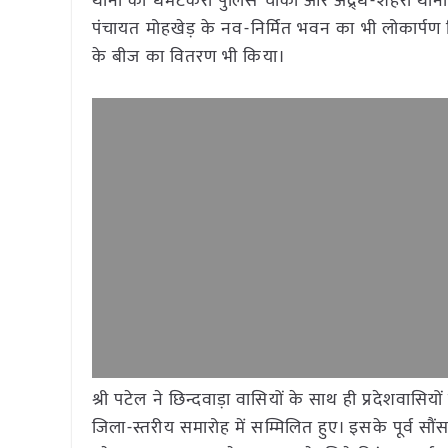
थाना की धर्मटेकरी पुलिस चौकी और अद्र्ध-शहरी थाना (
पंचायत मोहखेड़ के नव-निर्मित भवन का भी लोकार्पण किया
के बीज का वितरण भी किया।
श्री पटेल ने छिन्दवाड़ा वासियों के साथ ही प्रदेशवासि
जिला-स्तरीय समारोह में सम्मिलित हुए। इसके पूर्व सौं