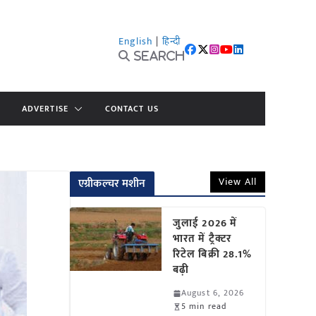
English
|
हिन्दी
Search
ADVERTISE
CONTACT US
View All
एग्रीकल्चर मशीन
जुलाई 2026 में
भारत में ट्रैक्टर
रिटेल बिक्री 28.1%
बढ़ी
August 6, 2026
5 min read