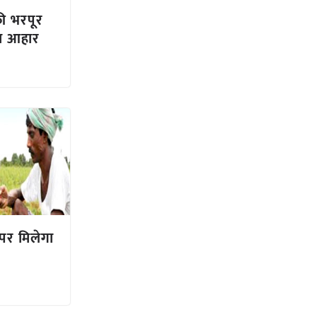
की भरपूर
का आहार
पर मिलेगा