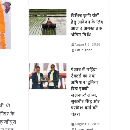
विभिन्न कृषि यंत्रों
हेतु आवेदन के लिए
आज 4 अगस्त तक
अंतिम तिथि
August 5, 2026
1 min read
पंजाब में महिंद्रा
ट्रैक्टर्स का नया
अभियान ‘दुनिया
विच इक्को
ललकार’ लॉन्च,
सुखबीर सिंह और
ी श्री
परमिश वर्मा बने
सौंसर के
चेहरा
ुण्डीपुरा
August 4, 2026
2 min read