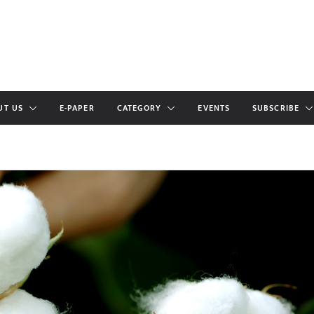
UT US
E-PAPER
CATEGORY
EVENTS
SUBSCRIBE