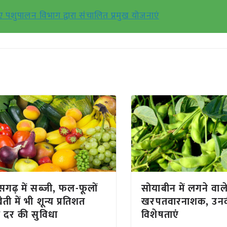
ए पशुपालन विभाग द्वारा संचालित प्रमुख योजनाएं
ीसगढ़ में सब्जी, फल-फूलों
सोयाबीन में लगने वाल
ती में भी शून्य प्रतिशत
खरपतवारनाशक, उन
ज दर की सुविधा
विशेषताएं