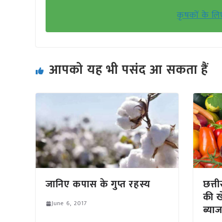
कृषकों के लि
आपको यह भी पसंद आ सकता हैं
जानिए कपास के गुप्त रहस्य
छत्त
की खे
June 6, 2017
ब्या