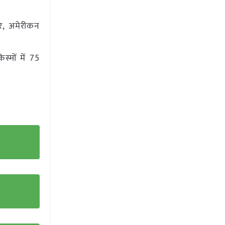
ार, अमेरीकन
्मों में 75