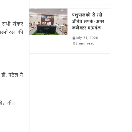
पशुपालकों से रखें
जीवंत संपर्क- अपर
तु सभी संकर
कलेक्टर मऊगंज
फास्फोरस की
July 31, 2026
2 min read
डी. पटेल ने
कसित की।