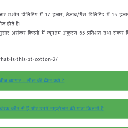
 मशीन डीलिटिंग में 17 हजार, तेजाब/गैस डिलिटिंड में 15 हज
ीज होते है।
सार असंकर किस्मों में न्यूनतम अंकुरण 65 प्रतिशत तथा संकर किस
hat-is-this-bt-cotton-2/
बीज व्यापार – सील की ढील क्यों ?
उर्वरक कौन से हैं और उनमें नाइट्रोजन की मात्रा कितनी है