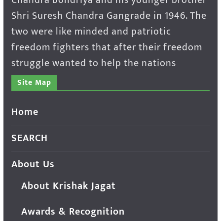
Chandra Bondriya and his younger brother
Shri Suresh Chandra Gangrade in 1946. The
two were like minded and patriotic
freedom fighters that after their freedom
struggle wanted to help the nations
Site Map
Home
SEARCH
About Us
About Krishak Jagat
Awards & Recognition