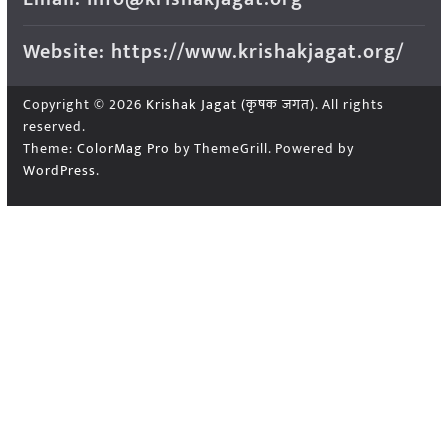
Website: https://www.krishakjagat.org/
Copyright © 2026
Krishak Jagat (कृषक जगत)
. All rights
reserved.
Theme:
ColorMag Pro
by ThemeGrill. Powered by
WordPress
.