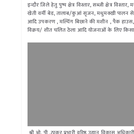
इन्दौर जिले हेतु पुष्प क्षेत्र विस्तार, सब्जी क्षेत्र विस्तार,
खेती वर्मी बेड, तालाब/कुआं सृजन, मधुमक्खी पालन सेट, 
आदि उपकरण , मल्चिंग बिछाने की मशीन , पैक हाउस, स
विक्रय/ शीत चलित ठेला आदि योजनाओं के लिए किसानों
श्री ओ. पी .ठाकुर,प्रभारी वरिष्ठ उद्यान विकास अधि