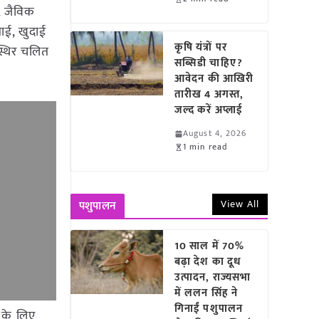
टर, जैविक
ताई, खुदाई
कृषि यंत्रों पर
स्थिर चलित
सब्सिडी चाहिए?
आवेदन की आखिरी
तारीख 4 अगस्त,
जल्द करें अप्लाई
August 4, 2026
1 min read
View All
पशुपालन
10 साल में 70%
बढ़ा देश का दूध
उत्पादन, राज्यसभा
में ललन सिंह ने
गिनाईं पशुपालन
 के लिए