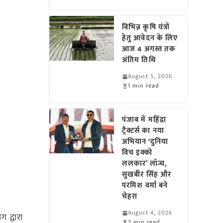
विभिन्न कृषि यंत्रों
हेतु आवेदन के लिए
आज 4 अगस्त तक
अंतिम तिथि
August 5, 2026
1 min read
पंजाब में महिंद्रा
ट्रैक्टर्स का नया
अभियान ‘दुनिया
विच इक्को
ललकार’ लॉन्च,
सुखबीर सिंह और
परमिश वर्मा बने
चेहरा
August 4, 2026
ग द्वारा
2 min read