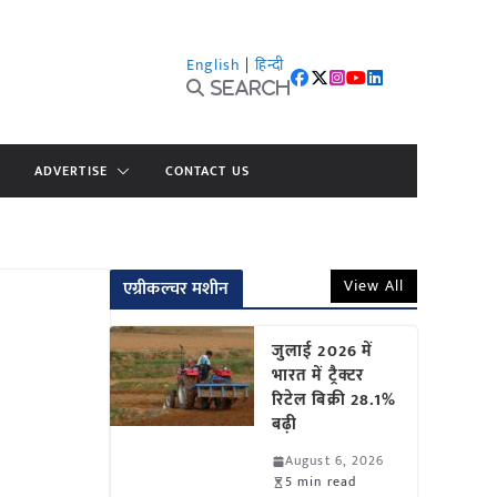
English
|
हिन्दी
Search
ADVERTISE
CONTACT US
View All
एग्रीकल्चर मशीन
जुलाई 2026 में
भारत में ट्रैक्टर
रिटेल बिक्री 28.1%
बढ़ी
August 6, 2026
5 min read