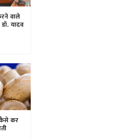
करने वाले
: डॉ. यादव
 कैसे कर
ेती