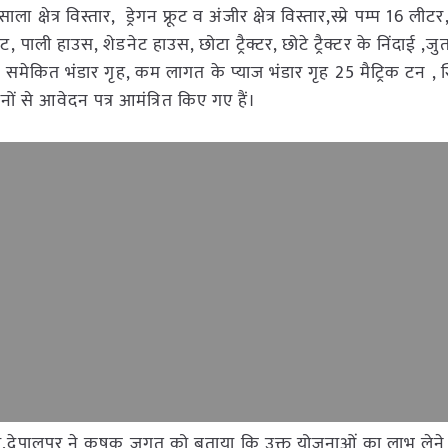
 मसाला क्षेत्र विस्तार, ड्रेगन फ्रूट व अंजीर क्षेत्र विस्तार,स्प्रे पम्प 16 ली
पाली हाउस, शेडनेट हाउस, छोटा ट्रैक्टर, छोटे ट्रैक्टर के निंदाई ,जु
मेकित भंडार गृह, कम लागत के प्याज भंडार गृह 25 मैट्रिक टन , 
 से आवेदन पत्र आमंत्रित किए गए हैं।
कारी,देपालपुर ने कृषक जगत को बताया कि उक्त योजनाओं का लाभ लेने