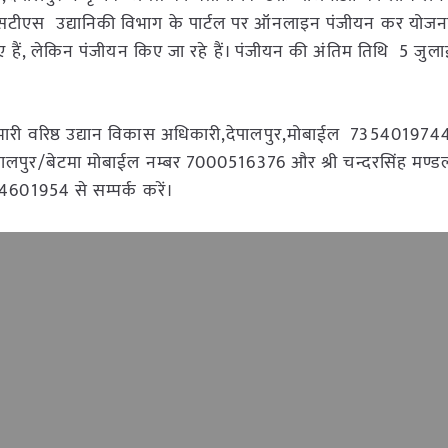
फएसटीएस उद्यानिकी विभाग के पार्टल पर ऑनलाइन पंजीयन कर योजना
ए हैं, लेकिन पंजीयन किए जा रहे हैं। पंजीयन की अंतिम तिथि 5 जुलाई
भारी वरिष्ठ उद्यान विकास अधिकारी,देपालपुर,मोबाईल 7354019744 
र-देपालपुर/बेटमा मोबाईल नम्बर 7000516376 और श्री चन्दरसिंह मण्डल
754601954 से सम्पर्क करें।