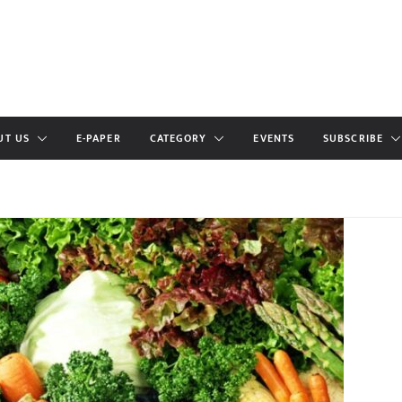
UT US
E-PAPER
CATEGORY
EVENTS
SUBSCRIBE