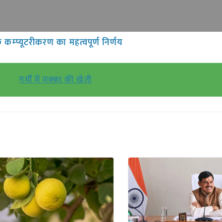
 कम्प्यूटरीकरण का महत्वपूर्ण निर्णय
गर्मी में मक्का की खेती