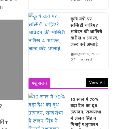
ी।
कृषि यंत्रों पर
सब्सिडी चाहिए?
आवेदन की आखिरी
तारीख 4 अगस्त,
जल्द करें अप्लाई
August 4, 2026
1 min read
View All
पशुपालन
10 साल में 70%
ं?
बढ़ा देश का दूध
उत्पादन, राज्यसभा
में ललन सिंह ने
र्थिक
गिनाईं पशुपालन