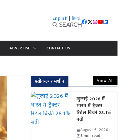
English
|
हिन्दी
Search
ADVERTISE
CONTACT US
View All
एग्रीकल्चर मशीन
जुलाई 2026 में
भारत में ट्रैक्टर
रिटेल बिक्री 28.1%
बढ़ी
August 6, 2026
5 min read