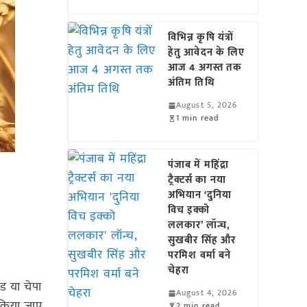
विभिन्न कृषि यंत्रों
हेतु आवेदन के लिए
आज 4 अगस्त तक
अंतिम तिथि
August 5, 2026
1 min read
पंजाब में महिंद्रा
ट्रैक्टर्स का नया
अभियान ‘दुनिया
विच इक्को
ललकार’ लॉन्च,
सुखबीर सिंह और
परमिश वर्मा बने
चेहरा
िड या चेपा
August 4, 2026
 किया जाए
2 min read