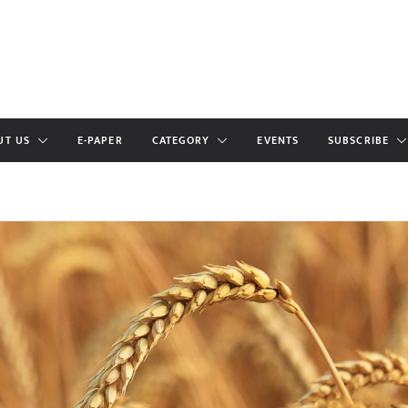
UT US
E-PAPER
CATEGORY
EVENTS
SUBSCRIBE