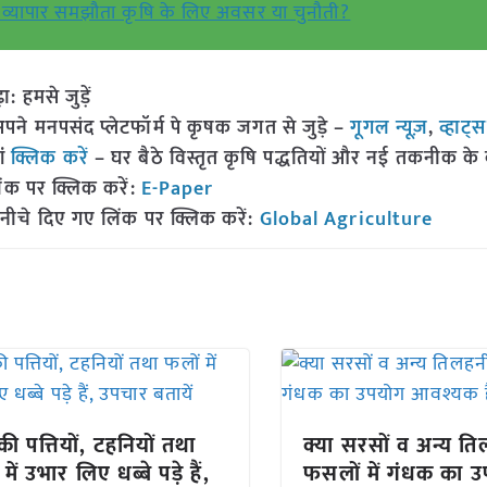
 व्यापार समझौता कृषि के लिए अवसर या चुनौती?
हमसे जुड़ें
 मनपसंद प्लेटफॉर्म पे कृषक जगत से जुड़े –
गूगल न्यूज़
,
व्हाट्
ां
क्लिक करें
– घर बैठे विस्तृत कृषि पद्धतियों और नई तकनीक के बारे
ंक पर क्लिक करें:
E-Paper
नीचे दिए गए लिंक पर क्लिक करें:
Global Agriculture
 की पत्तियों, टहनियों तथा
क्या सरसों व अन्य त
में उभार लिए धब्बे पड़े हैं,
फसलों में गंधक का 