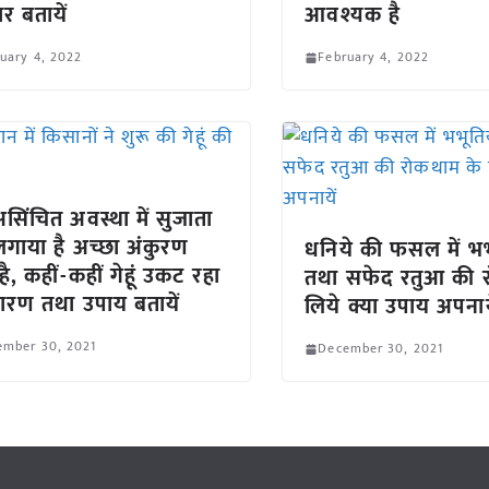
र बतायें
आवश्यक है
uary 4, 2022
February 4, 2022
 असिंचित अवस्था में सुजाता
ं लगाया है अच्छा अंकुरण
धनिये की फसल में भभ
है, कहीं-कहीं गेहूं उकट रहा
तथा सफेद रतुआ की 
कारण तथा उपाय बतायें
लिये क्या उपाय अपनाय
ember 30, 2021
December 30, 2021