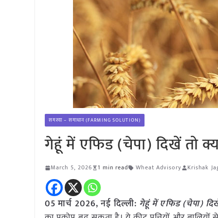
समस्या – समाधान (FARMING SOLUTION)
गेहूं में एफिड (चेपा) दिखें तो क्
March 5, 2026
1 min read
Wheat Advisory
Krishak Ja
05 मार्च
2026, नई दिल्ली:
गेहूं में एफिड (चेपा) दिख
का प्रकोप बढ़ सकता है। ये कीट पत्तियों और बालियों