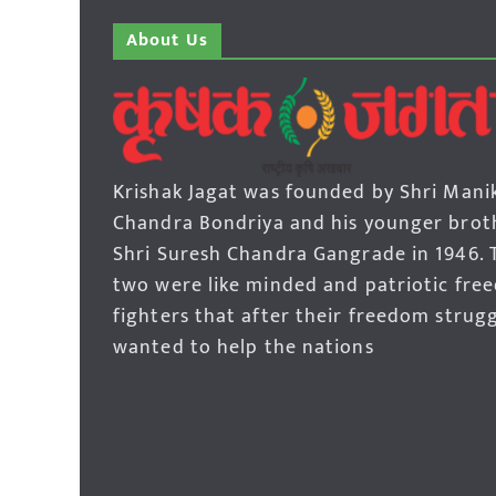
About Us
Krishak Jagat was founded by Shri Mani
Chandra Bondriya and his younger brot
Shri Suresh Chandra Gangrade in 1946. 
two were like minded and patriotic fre
fighters that after their freedom strug
wanted to help the nations