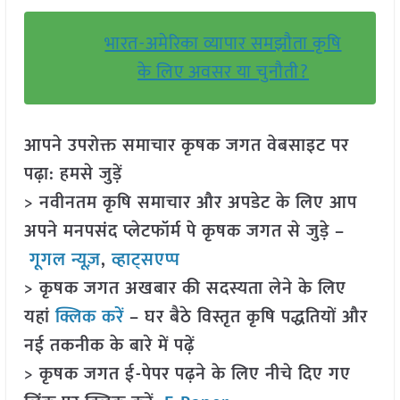
भारत-अमेरिका व्यापार समझौता कृषि
के लिए अवसर या चुनौती?
आपने उपरोक्त समाचार कृषक जगत वेबसाइट पर
पढ़ा: हमसे जुड़ें
> नवीनतम कृषि समाचार और अपडेट के लिए आप
अपने मनपसंद प्लेटफॉर्म पे कृषक जगत से जुड़े –
गूगल न्यूज़
,
व्हाट्सएप्प
> कृषक जगत अखबार की सदस्यता लेने के लिए
यहां
क्लिक करें
– घर बैठे विस्तृत कृषि पद्धतियों और
नई तकनीक के बारे में पढ़ें
> कृषक जगत ई-पेपर पढ़ने के लिए नीचे दिए गए