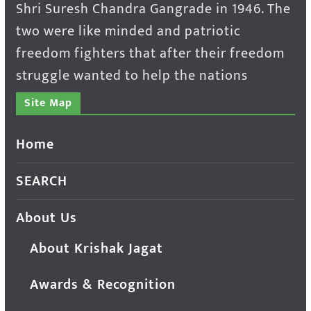
Shri Suresh Chandra Gangrade in 1946. The
two were like minded and patriotic
freedom fighters that after their freedom
struggle wanted to help the nations
Site Map
Home
SEARCH
About Us
About Krishak Jagat
Awards & Recognition