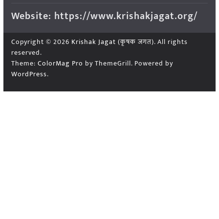
Website: https://www.krishakjagat.org/
Copyright © 2026
Krishak Jagat (कृषक जगत)
. All rights
reserved.
Theme:
ColorMag Pro
by ThemeGrill. Powered by
WordPress
.