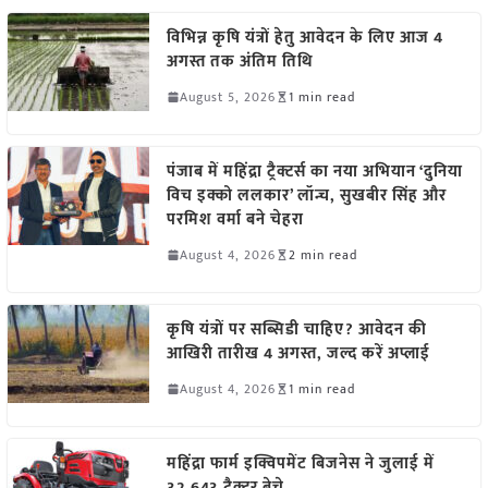
विभिन्न कृषि यंत्रों हेतु आवेदन के लिए आज 4
अगस्त तक अंतिम तिथि
August 5, 2026
1 min read
पंजाब में महिंद्रा ट्रैक्टर्स का नया अभियान ‘दुनिया
विच इक्को ललकार’ लॉन्च, सुखबीर सिंह और
परमिश वर्मा बने चेहरा
August 4, 2026
2 min read
कृषि यंत्रों पर सब्सिडी चाहिए? आवेदन की
आखिरी तारीख 4 अगस्त, जल्द करें अप्लाई
August 4, 2026
1 min read
महिंद्रा फार्म इक्विपमेंट बिजनेस ने जुलाई में
32,643 ट्रैक्टर बेचे