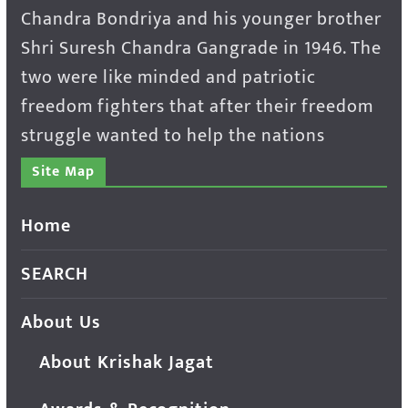
Chandra Bondriya and his younger brother
Shri Suresh Chandra Gangrade in 1946. The
two were like minded and patriotic
freedom fighters that after their freedom
struggle wanted to help the nations
Site Map
Home
SEARCH
About Us
About Krishak Jagat