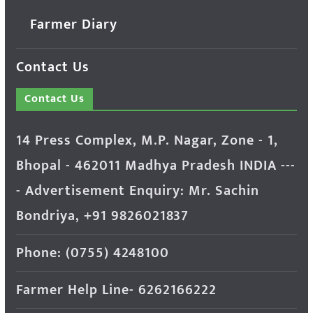
Farmer Diary
Contact Us
Contact Us
14 Press Complex, M.P. Nagar, Zone - 1,
Bhopal - 462011 Madhya Pradesh INDIA ---
- Advertisement Enquiry: Mr. Sachin
Bondriya, +91 9826021837
Phone: (0755) 4248100
Farmer Help Line- 6262166222