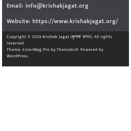
Email: info@krishakjagat.org
Website: https://www.krishakjagat.org/
Copyright © 2026
Krishak Jagat (कृषक जगत)
. All rights
reserved.
Theme:
ColorMag Pro
by ThemeGrill. Powered by
WordPress
.