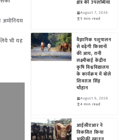
 इसका
क्षेत्र की उपलब्धियां
August 7, 2026
5 min read
िये अमोनियम
वैज्ञानिक पशुपालन
 लिये भी यह
से बढ़ेगी किसानों
की आय, रानी
लक्ष्मीबाई केंद्रीय
कृषि विश्वविद्यालय
के कार्यक्रम में बोले
शिवराज सिंह
चौहान
August 6, 2026
4 min read
आईसीएआर ने
विकसित किया
अफ्रीकी स्वाइन