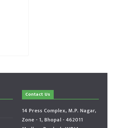
Contact Us
14 Press Complex, M.P. Nagar,
Zone - 1, Bhopal - 462011