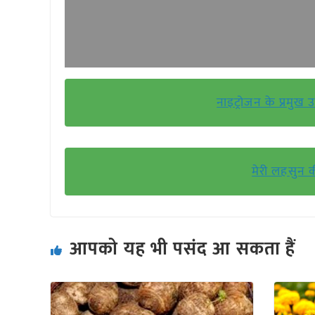
नाइट्रोजन के प्रमुख 
मेरी लहसुन क
आपको यह भी पसंद आ सकता हैं