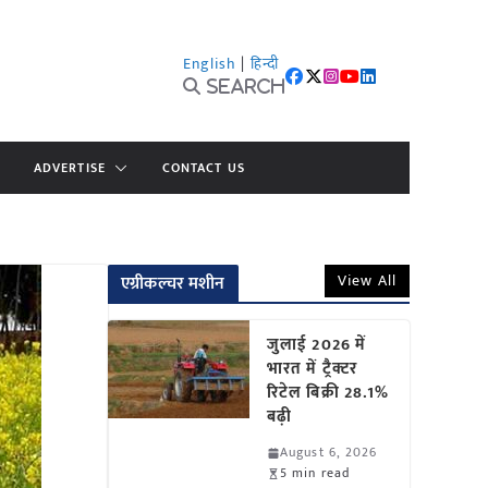
English
|
हिन्दी
Search
ADVERTISE
CONTACT US
View All
एग्रीकल्चर मशीन
जुलाई 2026 में
भारत में ट्रैक्टर
रिटेल बिक्री 28.1%
बढ़ी
August 6, 2026
5 min read