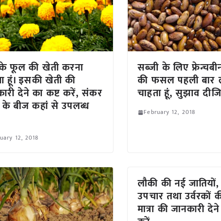
ा के फूल की खेती करना
सब्जी के लिए फ्रेन्चब
ा हूं। इसकी खेती की
की फसल पहली बार 
ारी देने का कष्ट करें, संकर
चाहता हूं, सुझाव दीज
 के बीज कहां से उपलब्ध
February 12, 2018
uary 12, 2018
लौकी की नई जातियों,
उपचार तथा उर्वरकों 
मात्रा की जानकारी देन