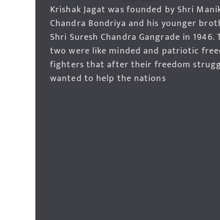
Krishak Jagat was founded by Shri Mani
Chandra Bondriya and his younger brot
Shri Suresh Chandra Gangrade in 1946. 
two were like minded and patriotic fre
fighters that after their freedom strug
wanted to help the nations