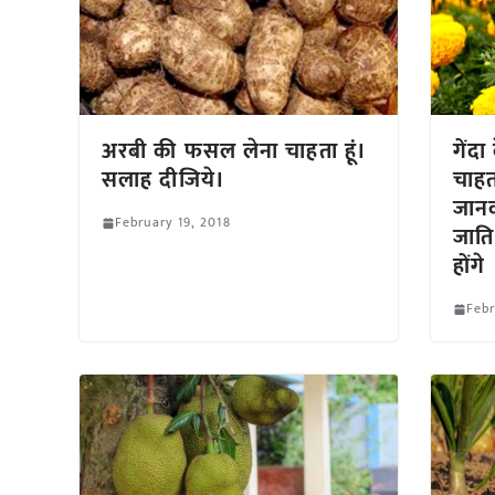
अरबी की फसल लेना चाहता हूं।
गेंद
सलाह दीजिये।
चाहत
जानक
February 19, 2018
जाति
होंगे
Febr