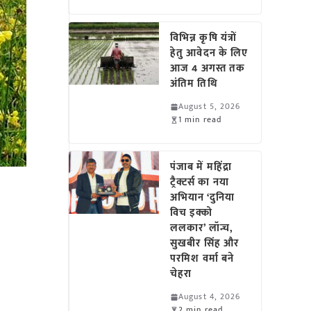
विभिन्न कृषि यंत्रों
हेतु आवेदन के लिए
आज 4 अगस्त तक
अंतिम तिथि
August 5, 2026
1 min read
पंजाब में महिंद्रा
ट्रैक्टर्स का नया
अभियान ‘दुनिया
विच इक्को
ललकार’ लॉन्च,
सुखबीर सिंह और
परमिश वर्मा बने
चेहरा
August 4, 2026
2 min read