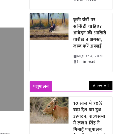
कृषि यंत्रों पर
सब्सिडी चाहिए?
आवेदन की आखिरी
तारीख 4 अगस्त,
जल्द करें अप्लाई
August 4, 2026
1 min read
View All
पशुपालन
10 साल में 70%
बढ़ा देश का दूध
उत्पादन, राज्यसभा
में ललन सिंह ने
गिनाईं पशुपालन