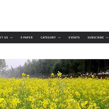
UT US
E-PAPER
CATEGORY
EVENTS
SUBSCRIBE