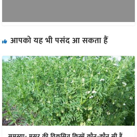
आपको यह भी पसंद आ सकता हैं
समस्या- मसूर की विकसित किस्में कौन-कौन सी हैं,