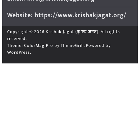
Website: https://www.krishakjagat.org/
Copyright © 2026
Krishak Jagat (कृषक जगत)
. All rights
reserved.
Theme:
ColorMag Pro
by ThemeGrill. Powered by
WordPress
.