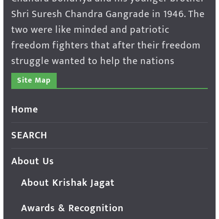
Shri Suresh Chandra Gangrade in 1946. The
two were like minded and patriotic
freedom fighters that after their freedom
struggle wanted to help the nations
Site Map
Home
SEARCH
About Us
About Krishak Jagat
Awards & Recognition