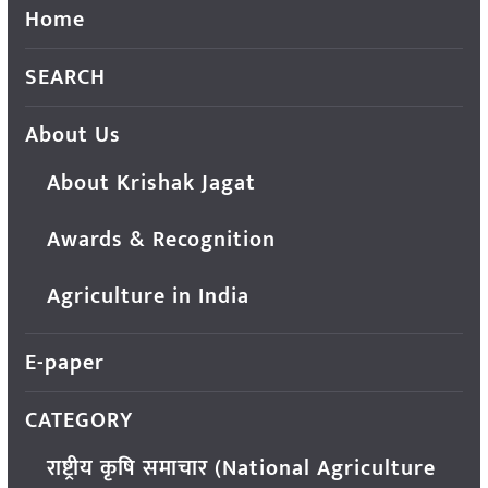
Home
SEARCH
About Us
About Krishak Jagat
Awards & Recognition
Agriculture in India
E-paper
CATEGORY
राष्ट्रीय कृषि समाचार (National Agriculture