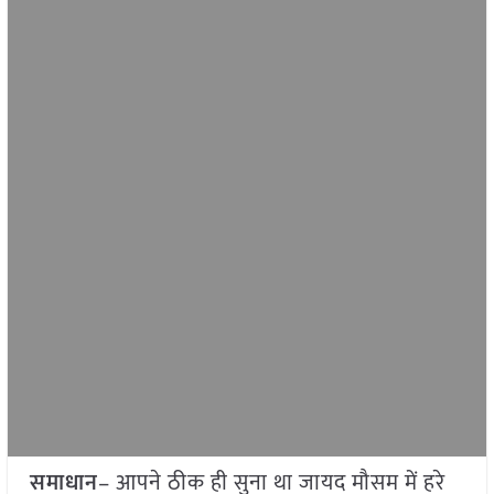
समाधान
– आपने ठीक ही सुना था जायद मौसम में हरे