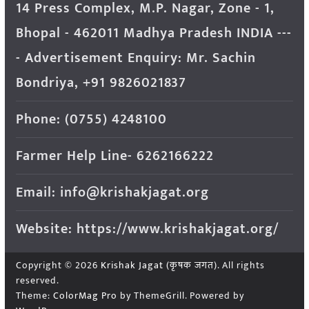
14 Press Complex, M.P. Nagar, Zone - 1,
Bhopal - 462011 Madhya Pradesh INDIA ---
- Advertisement Enquiry: Mr. Sachin
Bondriya, +91 9826021837
Phone: (0755) 4248100
Farmer Help Line- 6262166222
Email: info@krishakjagat.org
Website: https://www.krishakjagat.org/
Copyright © 2026
Krishak Jagat (कृषक जगत)
. All rights
reserved.
Theme:
ColorMag Pro
by ThemeGrill. Powered by