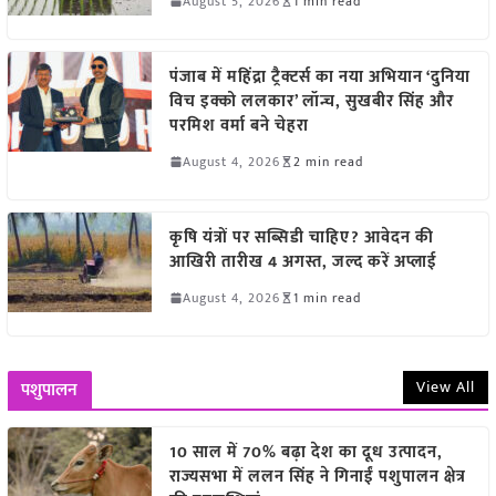
August 5, 2026
1 min read
पंजाब में महिंद्रा ट्रैक्टर्स का नया अभियान ‘दुनिया
विच इक्को ललकार’ लॉन्च, सुखबीर सिंह और
परमिश वर्मा बने चेहरा
August 4, 2026
2 min read
कृषि यंत्रों पर सब्सिडी चाहिए? आवेदन की
आखिरी तारीख 4 अगस्त, जल्द करें अप्लाई
August 4, 2026
1 min read
View All
पशुपालन
10 साल में 70% बढ़ा देश का दूध उत्पादन,
राज्यसभा में ललन सिंह ने गिनाईं पशुपालन क्षेत्र