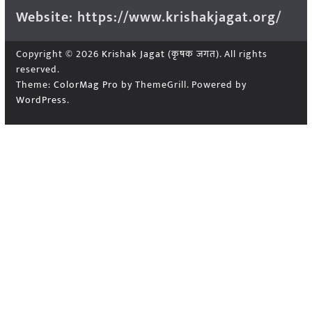
Website: https://www.krishakjagat.org/
Copyright © 2026
Krishak Jagat (कृषक जगत)
. All rights
reserved.
Theme:
ColorMag Pro
by ThemeGrill. Powered by
WordPress
.