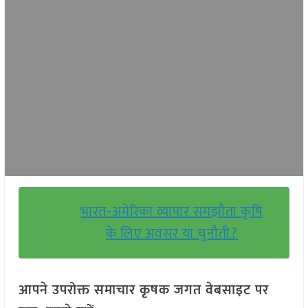
भारत-अमेरिका व्यापार समझौता कृषि
के लिए अवसर या चुनौती?
आपने उपरोक्त समाचार कृषक जगत वेबसाइट पर