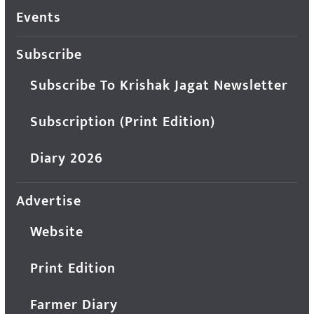
Events
Subscribe
Subscribe To Krishak Jagat Newsletter
Subscription (Print Edition)
Diary 2026
Advertise
Website
Print Edition
Farmer Diary