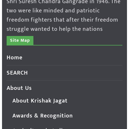
Shri Suresh Chandra Gangrade in 1946. The
two were like minded and patriotic
freedom fighters that after their freedom
struggle wanted to help the nations
Site Map
Home
SEARCH
About Us
About Krishak Jagat
Awards & Recognition