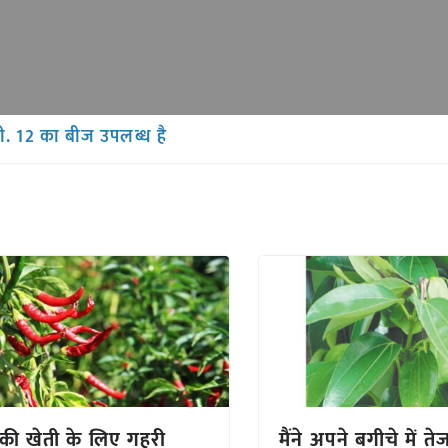
जी. 12 का बीज उपलब्ध है
च की खेती के लिए गहरी
मैंने अपने बगीचे में त