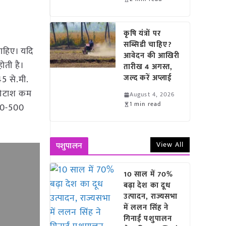
कृषि यंत्रों पर
सब्सिडी चाहिए?
ाहिए। यदि
आवेदन की आखिरी
ोती है।
तारीख 4 अगस्त,
जल्द करें अप्लाई
45 से.मी.
 पोटाश कम
August 4, 2026
1 min read
400-500
View All
पशुपालन
10 साल में 70%
बढ़ा देश का दूध
उत्पादन, राज्यसभा
में ललन सिंह ने
गिनाईं पशुपालन