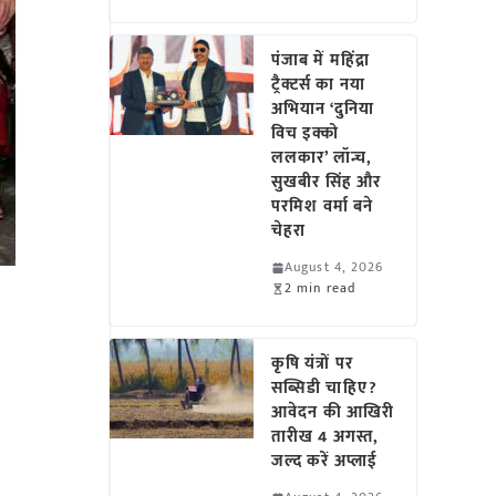
पंजाब में महिंद्रा
ट्रैक्टर्स का नया
अभियान ‘दुनिया
विच इक्को
ललकार’ लॉन्च,
सुखबीर सिंह और
परमिश वर्मा बने
चेहरा
August 4, 2026
2 min read
कृषि यंत्रों पर
सब्सिडी चाहिए?
आवेदन की आखिरी
तारीख 4 अगस्त,
जल्द करें अप्लाई