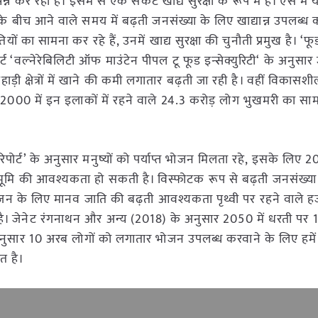
 कर रहा है। इसमें से एक संकट खाद्य सुरक्षा के रूप में है। ऐसे मे
 के बीच आने वाले समय में बढ़ती जनसंख्या के लिए खाद्यान्न उपलब्ध
यों का सामना कर रहे हैं, उनमें खाद्य सुरक्षा की चुनौती प्रमुख है। ‘फू
्ट ‘वल्नेरेबिलिटी ऑफ माउंटेन पीपल टू फूड इन्सेक्युरिटी‘ के अनुसार 
ी क्षेत्रों में खाने की कमी लगातार बढ़ती जा रही है। वहीं विकासशील 
वर्ष 2000 में इन इलाकों में रहने वाले 24.3 करोड़ लोग भुखमरी का सा
िपोर्ट’ के अनुसार मनुष्यों को पर्याप्त भोजन मिलता रहे, इसके लिए
भूमि की आवश्यकता हो सकती है। विस्फोटक रूप से बढ़ती जनसंख्या
जन के लिए मानव जाति की बढ़ती आवश्यकता पृथ्वी पर रहने वाले हजा
ी है। जेनेट रंगनाथन और अन्य (2018) के अनुसार 2050 में धरती पर
ट के अनुसार 10 अरब लोगों को लगातार भोजन उपलब्ध करवाने के लिए हमें
त है।