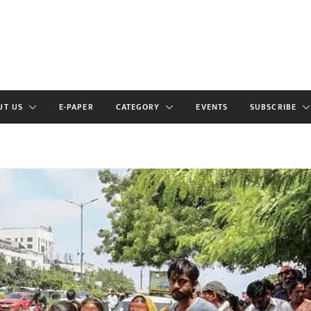
UT US
E-PAPER
CATEGORY
EVENTS
SUBSCRIBE