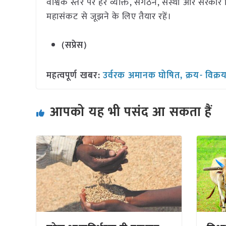
वैश्विक स्तर पर हर व्यक्ति, संगठन, संस्था और सरक
महासंकट से जूझने के लिए तैयार रहें।
(सप्रेस)
महत्वपूर्ण खबर:
उर्वरक अमानक घोषित, क्रय- विक्रय 
आपको यह भी पसंद आ सकता हैं