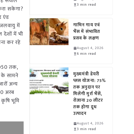
ं यह सवाल
3 min read
 करा सकेगा?
ड एंड
जलवायु में
गाभिन गाय एवं
भैंस में संभावित
देशों में भी
प्रसव के लक्षण
मना कर रहे
August 4, 2026
6 min read
 2050 तक,
मुख्यमंत्री डेयरी
 के सामने
प्लस योजना: 75%
रों अन्य
तक अनुदान पर
 10 अरब
मिलेंगी मुर्रा भैंसें,
 कृषि भूमि
रोजाना 20 लीटर
तक होगा दूध
उत्पादन
August 4, 2026
3 min read