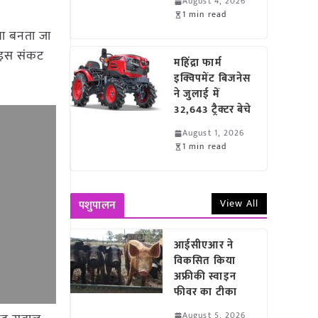
August 4, 2026
1 min read
या बनता जा
दी इस संकट
महिंद्रा फार्म
इक्विपमेंट बिजनेस
ने जुलाई में
32,643 ट्रैक्टर बेचे
August 1, 2026
1 min read
View All
पशुपालन
आईसीएआर ने
विकसित किया
अफ्रीकी स्वाइन
फीवर का टीका
August 5, 2026