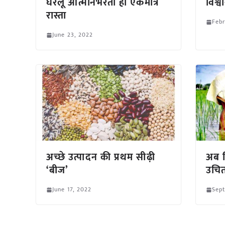
घरेलू आत्मनिर्भरता ही एकमात्र
विश्
रास्ता
Febr
June 23, 2022
अच्छे उत्पादन की प्रथम सीढ़ी
अब क
‘बीज’
उचित
June 17, 2022
Sept