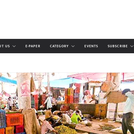
UT US
E-PAPER
CATEGORY
EVENTS
SUBSCRIBE