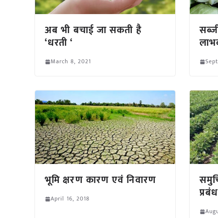
अब भी बचाई जा सकती है
सब्ज
‘धरती ‘
लाभ
March 8, 2021
Sep
भूमि क्षरण कारण एवं निवारण
समुच
प्रब
April 16, 2018
Augu