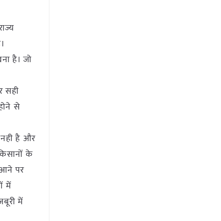
ाज्य
ै।
ना है। जो
पर सही
ोने से
ा नही है और
किसानों के
 आने पर
 में
ूरी में