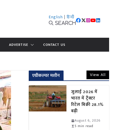
English
|
हिन्दी
Search
ADVERTISE
CONTACT US
View All
एग्रीकल्चर मशीन
जुलाई 2026 में
भारत में ट्रैक्टर
रिटेल बिक्री 28.1%
बढ़ी
August 6, 2026
5 min read