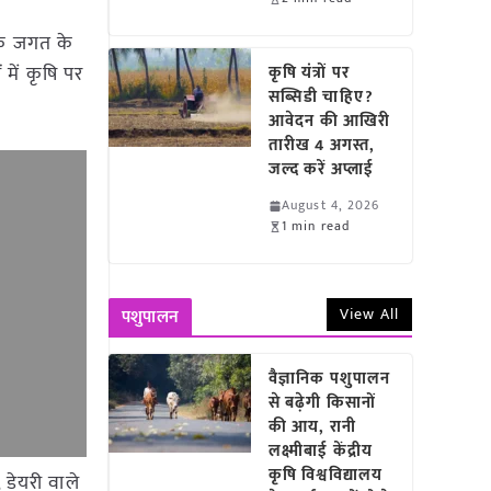
षक जगत के
 में कृषि पर
कृषि यंत्रों पर
सब्सिडी चाहिए?
आवेदन की आखिरी
तारीख 4 अगस्त,
जल्द करें अप्लाई
August 4, 2026
1 min read
View All
पशुपालन
वैज्ञानिक पशुपालन
से बढ़ेगी किसानों
की आय, रानी
लक्ष्मीबाई केंद्रीय
कृषि विश्वविद्यालय
डेयरी वाले