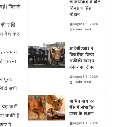
के कार्यक्रम में बोले
ी गई। जिससे
शिवराज सिंह
चौहान
 की राशि
August 6, 2026
4 min read
मय बेच कर
आईसीएआर ने
ून तक मांग
विकसित किया
 ही करना
अफ्रीकी स्वाइन
फीवर का टीका
August 5, 2026
न मूल्य
3 min read
खरीदी अभी
गाभिन गाय एवं
ै। यह कमी
भैंस में संभावित
प्रसव के लक्षण
ना बाकी है
August 4, 2026
कार ने