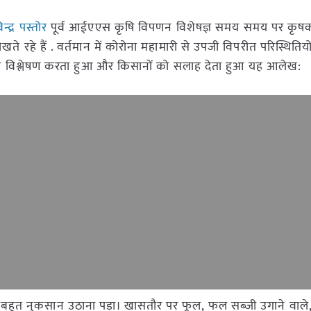
न्द्र पस्तोर
पूर्व आईएएस कृषि विपणन विशेषज्ञ समय समय पर कृ
खते रहे हैं . वर्तमान में कोरोना महामारी से उपजी विपरीत परिस्थितियों
 का विश्लेषण करता हुआ और किसानों को सलाह देता हुआ यह आलेख:
बहुत नुकसान उठाना पड़ा। खासतौर पर फूल, फल सब्जी उगाने वाले, 