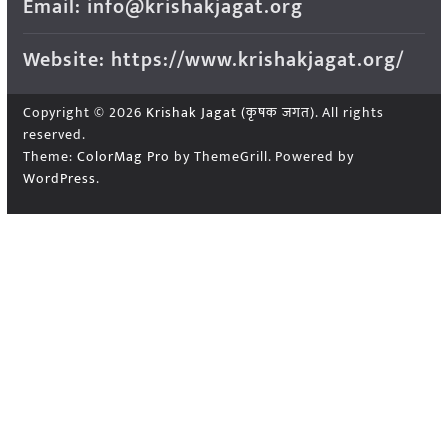
Email: info@krishakjagat.org
Website: https://www.krishakjagat.org/
Copyright © 2026
Krishak Jagat (कृषक जगत)
. All rights
reserved.
Theme:
ColorMag Pro
by ThemeGrill. Powered by
WordPress
.