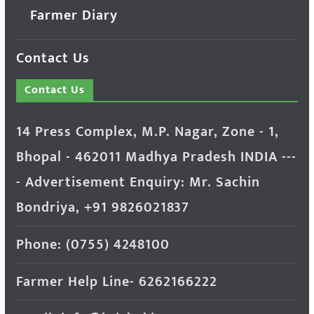
Farmer Diary
Contact Us
Contact Us
14 Press Complex, M.P. Nagar, Zone - 1,
Bhopal - 462011 Madhya Pradesh INDIA ---
- Advertisement Enquiry: Mr. Sachin
Bondriya, +91 9826021837
Phone: (0755) 4248100
Farmer Help Line- 6262166222