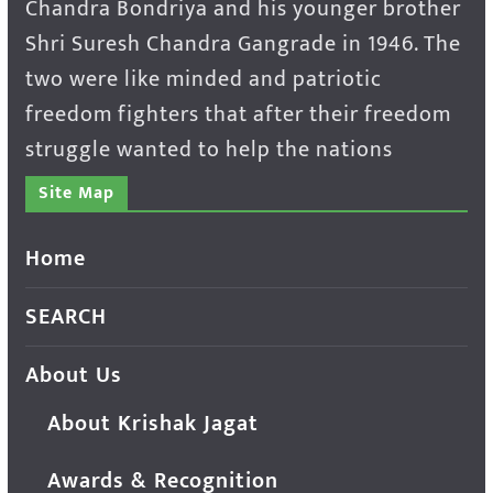
Chandra Bondriya and his younger brother
Shri Suresh Chandra Gangrade in 1946. The
two were like minded and patriotic
freedom fighters that after their freedom
struggle wanted to help the nations
Site Map
Home
SEARCH
About Us
About Krishak Jagat
Awards & Recognition