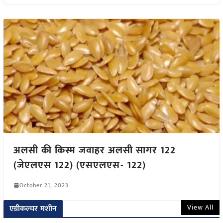
अलसी की किस्म जवाहर अलसी सागर 122
(जेएलएस 122) (एसएलएस- 122)
October 21, 2023
View All
एग्रीकल्चर मशीन