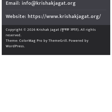
Email: info@krishakjagat.org
Website: https://www.krishakjagat.org/
Copyright © 2026
Krishak Jagat (कृषक जगत)
. All rights
reserved.
Theme:
ColorMag Pro
by ThemeGrill. Powered by
WordPress
.