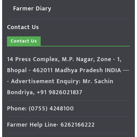
Farmer Diary
Contact Us
Contact Us
14 Press Complex, M.P. Nagar, Zone - 1,
Bhopal - 462011 Madhya Pradesh INDIA ---
- Advertisement Enquiry: Mr. Sachin
Bondriya, +91 9826021837
Phone: (0755) 4248100
Farmer Help Line- 6262166222