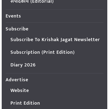
संपादकीय (Editorial)
Events
Subscribe
Subscribe To Krishak Jagat Newsletter
Subscription (Print Edition)
Diary 2026
Advertise
Website
Print Edition