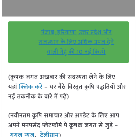
पंजाब, हरियाणा, उत्तर प्रदेश और
राजस्थान के लिए अधिक उपज देने
वाली गेहूं की 10 नई किस्में
(कृषक जगत अखबार की सदस्यता लेने के लिए
यहां
क्लिक करें
– घर बैठे विस्तृत कृषि पद्धतियों और
नई तकनीक के बारे में पढ़ें)
(नवीनतम कृषि समाचार और अपडेट के लिए आप
अपने मनपसंद प्लेटफॉर्म पे कृषक जगत से जुड़े –
गूगल न्यूज़
,
टेलीग्राम
)