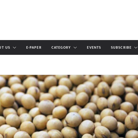
UT US
E-PAPER
CATEGORY
EVENTS
SUBSCRIBE