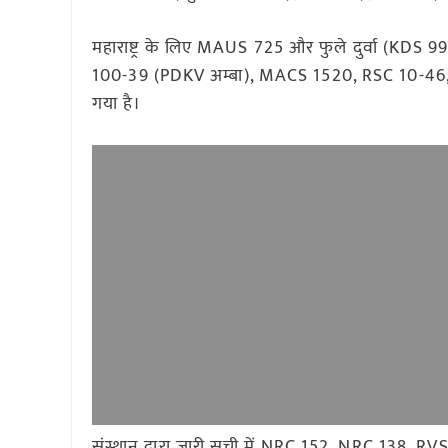
महाराष्ट्र के लिए MAUS 725 और फुले दुर्वा (KD
100-39 (PDKV अम्बा), MACS 1520, RSC 10-46, R
गया है।
संस्थान द्वारा जारी सूची में NRC 152, NRC 138,