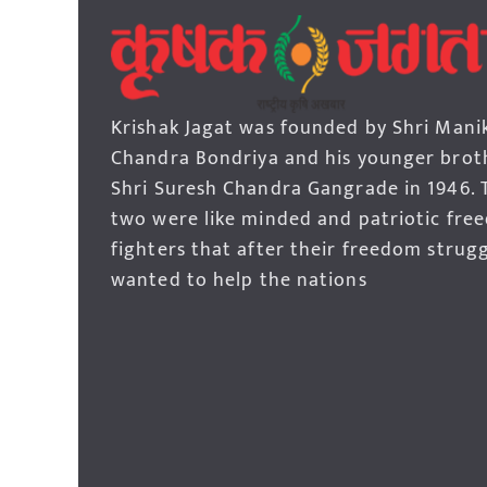
Krishak Jagat was founded by Shri Mani
Chandra Bondriya and his younger brot
Shri Suresh Chandra Gangrade in 1946. 
two were like minded and patriotic fre
fighters that after their freedom strug
wanted to help the nations