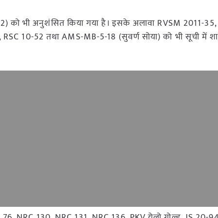
S 992) को भी अनुशंसित किया गया है। इसके अलावा RVSM 2011-3
SC 10-52 तथा AMS-MB-5-18 (सुवर्ण सोया) को भी सूची में श
 RVS 76, NRC 130, NRC 131, NRC 136, PKV येलो गोल्ड, JS 20-94