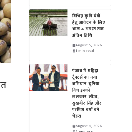
विभिन्न कृषि यंत्रों
हेतु आवेदन के लिए
आज 4 अगस्त तक
अंतिम तिथि
August 5, 2026
1 min read
पंजाब में महिंद्रा
ट्रैक्टर्स का नया
ित
अभियान ‘दुनिया
विच इक्को
ललकार’ लॉन्च,
सुखबीर सिंह और
परमिश वर्मा बने
चेहरा
August 4, 2026
2 min read