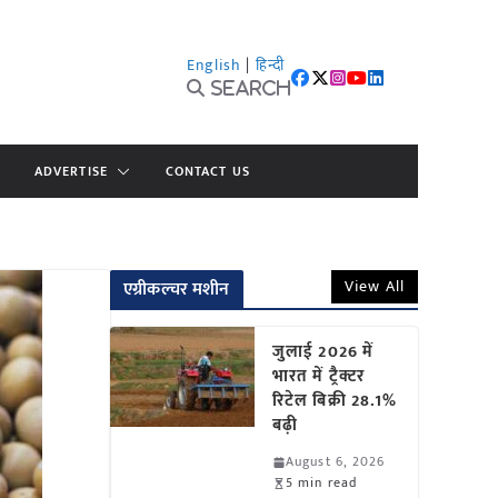
English
|
हिन्दी
Search
ADVERTISE
CONTACT US
View All
एग्रीकल्चर मशीन
जुलाई 2026 में
भारत में ट्रैक्टर
रिटेल बिक्री 28.1%
बढ़ी
August 6, 2026
5 min read