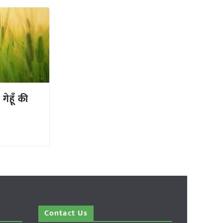
ेहूँ की
Contact Us