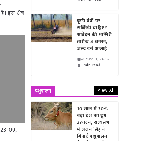
–
। इस क्षेत्र
कृषि यंत्रों पर
सब्सिडी चाहिए?
आवेदन की आखिरी
तारीख 4 अगस्त,
जल्द करें अप्लाई
August 4, 2026
1 min read
View All
पशुपालन
10 साल में 70%
बढ़ा देश का दूध
उत्पादन, राज्यसभा
S 23-09,
में ललन सिंह ने
गिनाईं पशुपालन