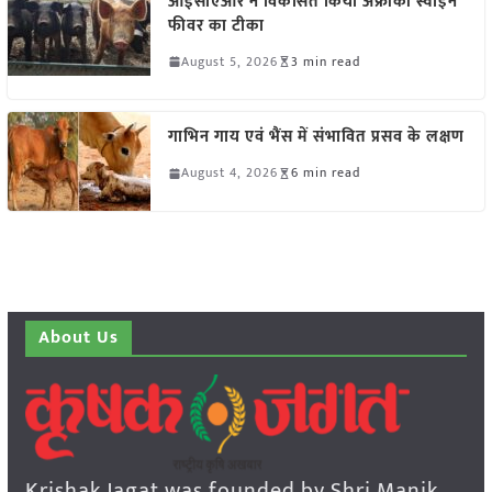
आईसीएआर ने विकसित किया अफ्रीकी स्वाइन
फीवर का टीका
August 5, 2026
3 min read
गाभिन गाय एवं भैंस में संभावित प्रसव के लक्षण
August 4, 2026
6 min read
About Us
Krishak Jagat was founded by Shri Manik