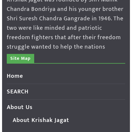
Chandra Bondriya and his younger brother
Shri Suresh Chandra Gangrade in 1946. The
two were like minded and patriotic
freedom fighters that after their freedom
struggle wanted to help the nations
Site Map
Home
SEARCH
About Us
About Krishak Jagat