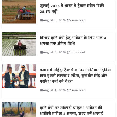
जुलाई 2026 में भारत में ट्रैक्टर रिटेल बिक्री
28.1% बढ़ी
August 6, 2026
5 min read
विभिन्न कृषि यंत्रों हेतु आवेदन के लिए आज 4
अगस्त तक अंतिम तिथि
August 5, 2026
1 min read
पंजाब में महिंद्रा ट्रैक्टर्स का नया अभियान ‘दुनिया
विच इक्को ललकार’ लॉन्च, सुखबीर सिंह और
परमिश वर्मा बने चेहरा
August 4, 2026
2 min read
कृषि यंत्रों पर सब्सिडी चाहिए? आवेदन की
आखिरी तारीख 4 अगस्त, जल्द करें अप्लाई