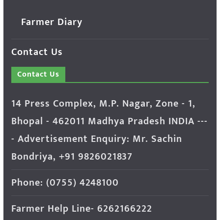
Farmer Diary
Contact Us
Contact Us
14 Press Complex, M.P. Nagar, Zone - 1,
Bhopal - 462011 Madhya Pradesh INDIA ---
- Advertisement Enquiry: Mr. Sachin
Bondriya, +91 9826021837
Phone: (0755) 4248100
Farmer Help Line- 6262166222