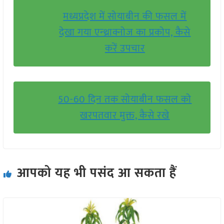
मध्यप्रदेश में सोयाबीन की फसल में
देखा गया एन्थ्राक्नोज का प्रकोप, कैसे
करें उपचार
50-60 दिन तक सोयाबीन फसल को
खरपतवार मुक्त, कैसे रखे
आपको यह भी पसंद आ सकता हैं