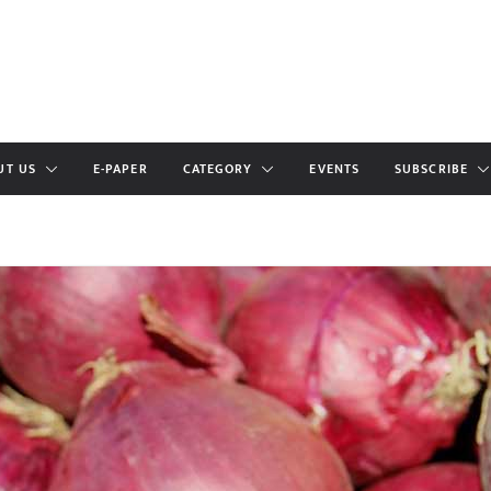
UT US
E-PAPER
CATEGORY
EVENTS
SUBSCRIBE