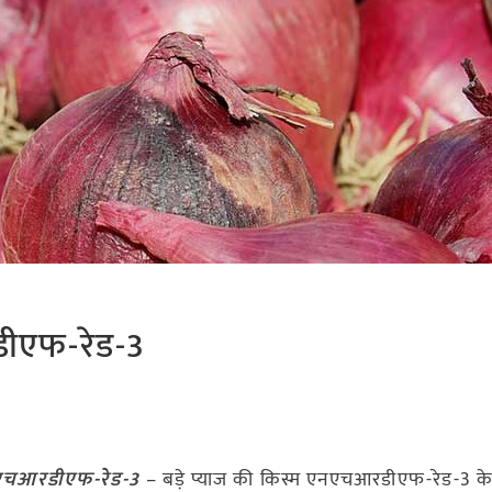
डीएफ-रेड-3
 एनएचआरडीएफ-रेड-3
– बड़े प्याज की किस्म एनएचआरडीएफ-रेड-3 के 