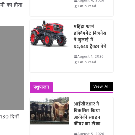
August 4, 2026
मी का होता
1 min read
महिंद्रा फार्म
इक्विपमेंट बिजनेस
ने जुलाई में
32,643 ट्रैक्टर बेचे
August 1, 2026
1 min read
View All
पशुपालन
आईसीएआर ने
विकसित किया
130 दिनों
अफ्रीकी स्वाइन
फीवर का टीका
August 5, 2026