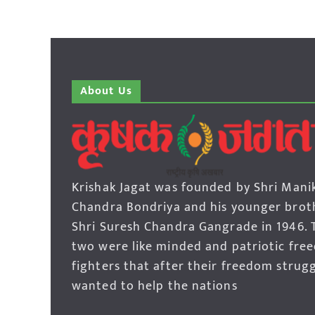
About Us
Krishak Jagat was founded by Shri Mani
Chandra Bondriya and his younger brot
Shri Suresh Chandra Gangrade in 1946. 
two were like minded and patriotic fre
fighters that after their freedom strug
wanted to help the nations