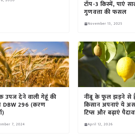
 8, 2020
टॉप-3 किस्में, पाएं स
गुणवत्ता की फसल
November 13, 2025
 उपज देने वाली गेहूं की
नींबू के फूल झड़ने से 
्म DBW 296 (करण
किसान अपनाएं ये अ
या)
टिप्स और बढ़ाएं पैदाव
ember 7, 2024
April 12, 2026