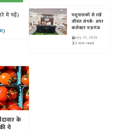
में पढ़ें)
पशुपालकों से रखें
जीवंत संपर्क- अपर
कलेक्टर मऊगंज
ाम
)
July 31, 2026
2 min read
ैदावार के
की ये