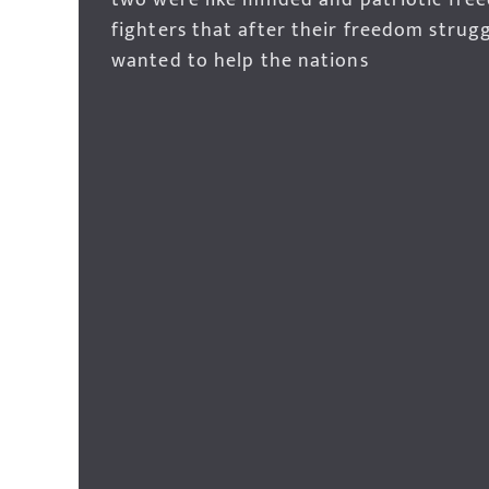
two were like minded and patriotic fre
fighters that after their freedom strug
wanted to help the nations