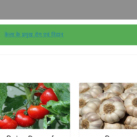
केला के प्रमुख रोग एवं निदान