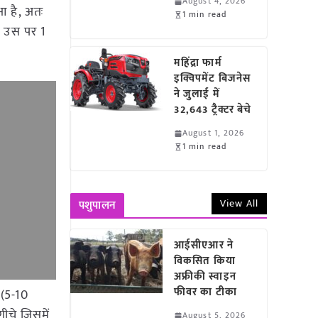
August 4, 2026
ुआ है, अतः
1 min read
र उस पर 1
महिंद्रा फार्म
इक्विपमेंट बिजनेस
ने जुलाई में
32,643 ट्रैक्टर बेचे
August 1, 2026
1 min read
View All
पशुपालन
आईसीएआर ने
विकसित किया
अफ्रीकी स्वाइन
फीवर का टीका
 (5-10
ीचे जिसमें
August 5, 2026