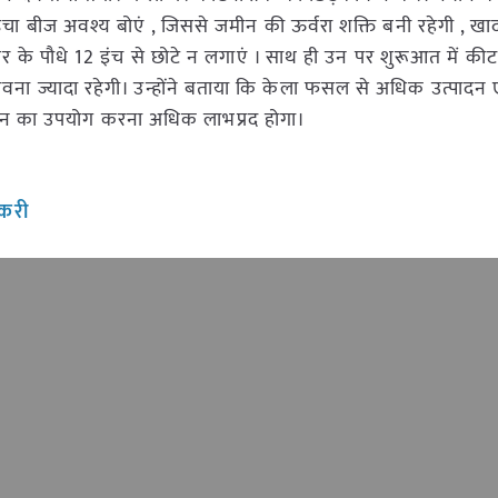
ेचा बीज अवश्य बोएं , जिससे जमीन की ऊर्वरा शक्ति बनी रहेगी , खाद 
चर के पौधे 12 इंच से छोटे न लगाएं । साथ ही उन पर शुरूआत में क
ावना ज्यादा रहेगी। उन्होंने बताया कि केला फसल से अधिक उत्पादन ए
 लाईन का उपयोग करना अधिक लाभप्रद होगा।
़करी