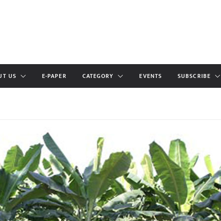
UT US
E-PAPER
CATEGORY
EVENTS
SUBSCRIBE