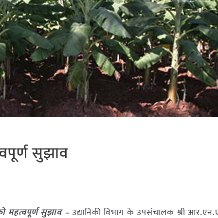
वपूर्ण सुझाव
ो महत्वपूर्ण सुझाव –
उद्यानिकी विभाग के उपसंचालक श्री आर.एन.