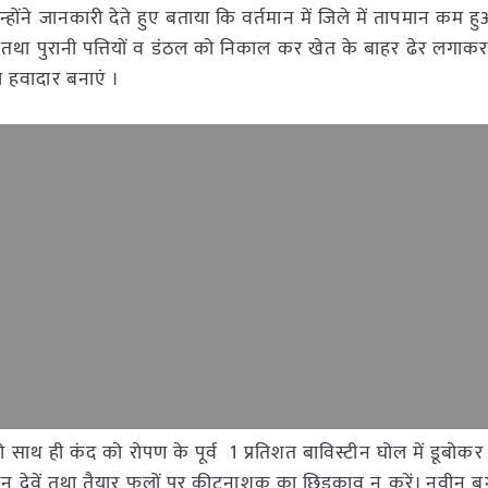
न्होंने जानकारी देते हुए बताया कि वर्तमान में जिले में तापमान कम ह
ें तथा पुरानी पत्तियों व डंठल को निकाल कर खेत के बाहर ढेर लगाक
ो हवादार बनाएं ।
 हो साथ ही कंद को रोपण के पूर्व 1 प्रतिशत बाविस्टीन घोल में डूबोकर
ान देवें तथा तैयार फलों पर कीटनाशक का छिड़काव न करें। नवीन बग