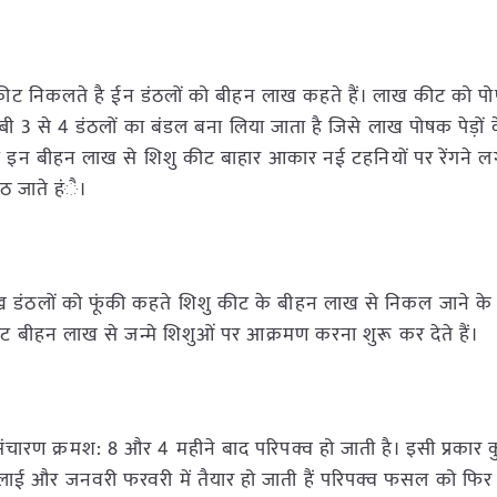
शु कीट निकलते है ईन डंठलों को बीहन लाख कहते हैं। लाख कीट को पोष
ी 3 से 4 डंठलों का बंडल बना लिया जाता है जिसे लाख पोषक पेड़ों
 हैं इन बीहन लाख से शिशु कीट बाहार आकार नई टहनियों पर रेंगने लग
ठ जाते हंै।
 डंठलों को फूंकी कहते शिशु कीट के बीहन लाख से निकल जाने के
 कीट बीहन लाख से जन्मे शिशुओं पर आक्रमण करना शुरू कर देते हैं।
ंचारण क्रमश: 8 और 4 महीने बाद परिपक्व हो जाती है। इसी प्रकार
ाई और जनवरी फरवरी में तैयार हो जाती हैं परिपक्व फसल को फिर