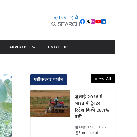
English
|
हिन्दी
Search
ADVERTISE
CONTACT US
View All
एग्रीकल्चर मशीन
जुलाई 2026 में
भारत में ट्रैक्टर
रिटेल बिक्री 28.1%
बढ़ी
August 6, 2026
5 min read