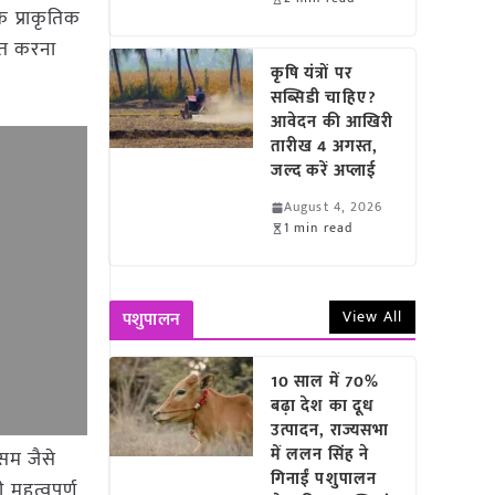
 प्राकृतिक
ुआत करना
कृषि यंत्रों पर
सब्सिडी चाहिए?
आवेदन की आखिरी
तारीख 4 अगस्त,
जल्द करें अप्लाई
August 4, 2026
1 min read
View All
पशुपालन
10 साल में 70%
बढ़ा देश का दूध
उत्पादन, राज्यसभा
में ललन सिंह ने
असम जैसे
गिनाईं पशुपालन
 महत्वपूर्ण