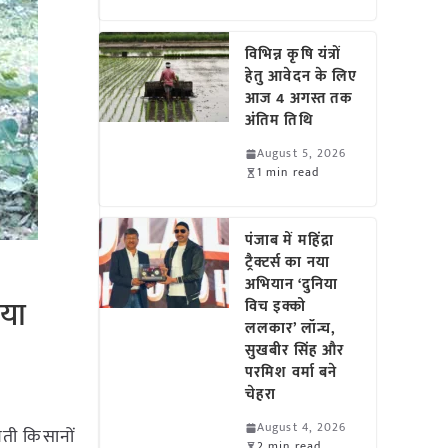
विभिन्न कृषि यंत्रों
हेतु आवेदन के लिए
आज 4 अगस्त तक
अंतिम तिथि
August 5, 2026
1 min read
पंजाब में महिंद्रा
ट्रैक्टर्स का नया
अभियान ‘दुनिया
िया
विच इक्को
ललकार’ लॉन्च,
सुखबीर सिंह और
परमिश वर्मा बने
चेहरा
August 4, 2026
ती किसानों
2 min read