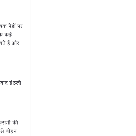
क पेड़ों पर
 के कई
ते हैं और
 बाद डंठलो
 कुसमी की
 से बीहन