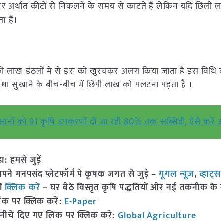
र अर्थात कीटों से निकलने के समय से काटते हैं लेकिन यदि छिली 
 हैं।
ूंकी लाख डंठलों मे से इस को खुरचकर अलग किया जाता है इस विध
तथा सुखाने के बीच-बीच में छिपी लाख को पलटना पड़ता है ।
 किसानों को 91 कृषि उपकरणों दी जा रही 80% तक सब्सिडी, ऐसे करें
हमसे जुड़ें
 मनपसंद प्लेटफॉर्म पे कृषक जगत से जुड़े –
गूगल न्यूज़
,
व्हाट्
ां
क्लिक करें
– घर बैठे विस्तृत कृषि पद्धतियों और नई तकनीक के बारे
ंक पर क्लिक करें:
E-Paper
नीचे दिए गए लिंक पर क्लिक करें:
Global Agriculture