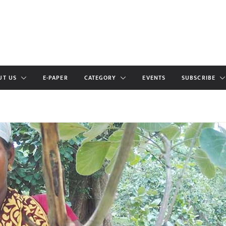
UT US
E-PAPER
CATEGORY
EVENTS
SUBSCRIBE