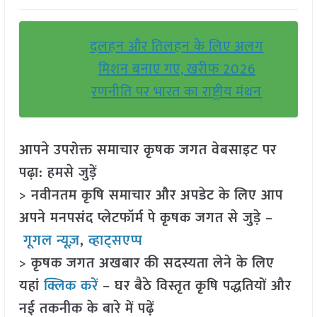
दलहन और तिलहन के लिए अलग
मिशन बनाए गए, खरीफ 2026
रणनीति पर भारत का राष्ट्रीय मंथन
आपने उपरोक्त समाचार कृषक जगत वेबसाइट पर
पढ़ा: हमसे जुड़ें
> नवीनतम कृषि समाचार और अपडेट के लिए आप
अपने मनपसंद प्लेटफॉर्म पे कृषक जगत से जुड़े –
गूगल न्यूज़
,
व्हाट्सएप्प
> कृषक जगत अखबार की सदस्यता लेने के लिए
यहां
क्लिक करें
– घर बैठे विस्तृत कृषि पद्धतियों और
नई तकनीक के बारे में पढ़ें