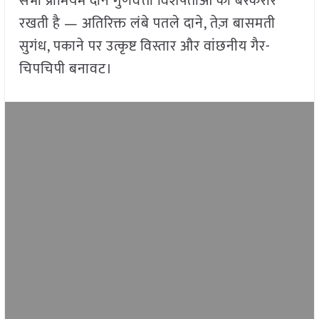
सभी प्रीमियम दाने गुणवत्ता विशेषताओं को बरकरार
रखती है — अतिरिक्त लंबे पतले दाने, तेज़ बासमती
सुगंध, पकाने पर उत्कृष्ट विस्तार और वांछनीय गैर-
चिपचिपी बनावट।