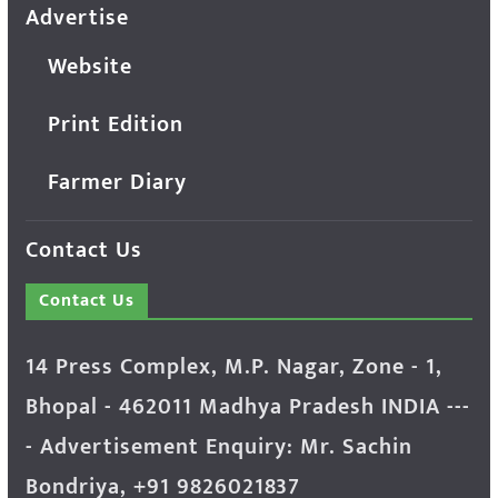
Advertise
Website
Print Edition
Farmer Diary
Contact Us
Contact Us
14 Press Complex, M.P. Nagar, Zone - 1,
Bhopal - 462011 Madhya Pradesh INDIA ---
- Advertisement Enquiry: Mr. Sachin
Bondriya, +91 9826021837