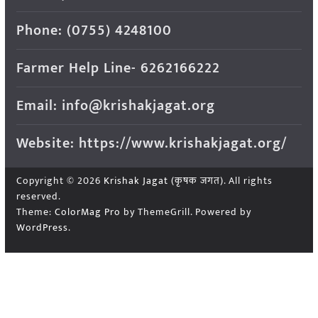
Phone: (0755) 4248100
Farmer Help Line- 6262166222
Email: info@krishakjagat.org
Website: https://www.krishakjagat.org/
Copyright © 2026
Krishak Jagat (कृषक जगत)
. All rights
reserved.
Theme:
ColorMag Pro
by ThemeGrill. Powered by
WordPress
.