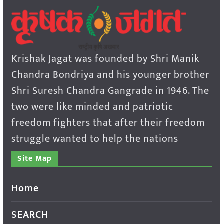
Krishak Jagat was founded by Shri Manik
Chandra Bondriya and his younger brother
Shri Suresh Chandra Gangrade in 1946. The
two were like minded and patriotic
freedom fighters that after their freedom
struggle wanted to help the nations
Site Map
Home
SEARCH