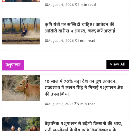
August 4, 2026
2 min read
कृषि यंत्रों पर सब्सिडी चाहिए? आवेदन की
आखिरी तारीख 4 अगस्त, जल्द करें अप्लाई
August 4, 2026
1 min read
View All
पशुपालन
10 साल में 70% बढ़ा देश का दूध उत्पादन,
राज्यसभा में ललन सिंह ने गिनाईं पशुपालन क्षेत्र
की उपलब्धियां
August 7, 2026
5 min read
वैज्ञानिक पशुपालन से बढ़ेगी किसानों की आय,
रानी लक्ष्मीबाई केंद्रीय कृषि विश्वविद्यालय के