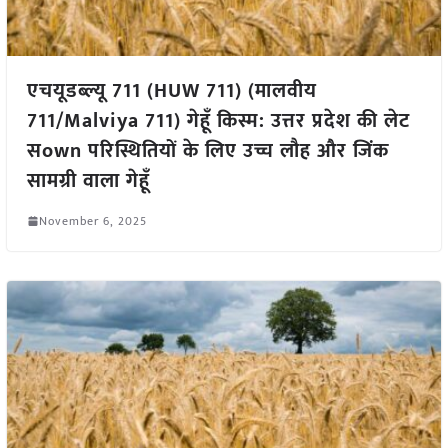
एचयूडब्ल्यू 711 (HUW 711) (मालवीय
711/Malviya 711) गेहूँ किस्म: उत्तर प्रदेश की लेट
सown परिस्थितियों के लिए उच्च लौह और जिंक
सामग्री वाला गेहूँ
November 6, 2025