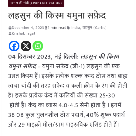
फसल की खेती (CROP CULTIVATION)
लहसुन की किस्म यमुना सफ़ेद
December 4, 2023
1 min read
India
,
लहसुन (Garlic)
Krishak Jagat
04 दिसम्बर 2023, नई दिल्ली:
लहसुन की किस्म
यमुना सफ़ेद
– यमुना सफेद (जी-1) लहसुन की एक
उन्नत किस्म हैं। इसके प्रत्येक शल्क कन्द ठोस तथा बाह्य
त्वचा चांदी की तरह सफेद व कली क्रीम के रंग की होती
है। इसके प्रत्येक कंद में कलियों की संख्या 25-30
होती हैं। कंद का व्यास 4.0-4.5 सेमी होता है । इनमें
38 0B कुल घुलनशील ठोस पदार्थ, 40% शुष्क पदार्थ
और 29 माइक्रो मोल/ग्राम पाइरुविक एसिड होते हैं।