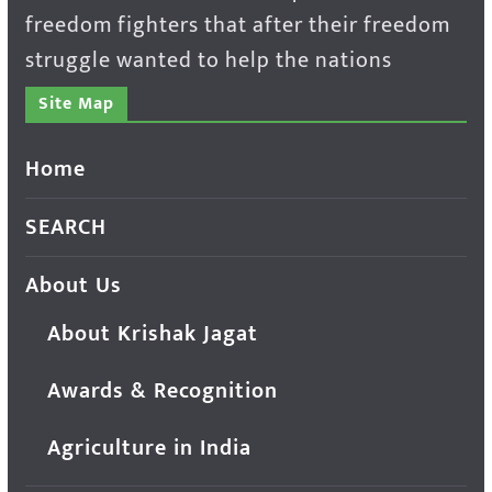
freedom fighters that after their freedom
struggle wanted to help the nations
Site Map
Home
SEARCH
About Us
About Krishak Jagat
Awards & Recognition
Agriculture in India