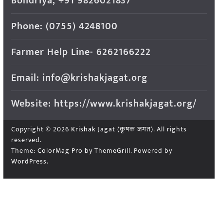
Bondriya, +91 9826021837
Phone: (0755) 4248100
Farmer Help Line- 6262166222
Email: info@krishakjagat.org
Website: https://www.krishakjagat.org/
Copyright © 2026
Krishak Jagat (कृषक जगत)
. All rights
reserved.
Theme:
ColorMag Pro
by ThemeGrill. Powered by
WordPress
.