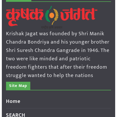
Krishak Jagat was founded by Shri Manik
Chandra Bondriya and his younger brother
Shri Suresh Chandra Gangrade in 1946. The
two were like minded and patriotic
freedom fighters that after their freedom
struggle wanted to help the nations
Site Map
Home
SEARCH