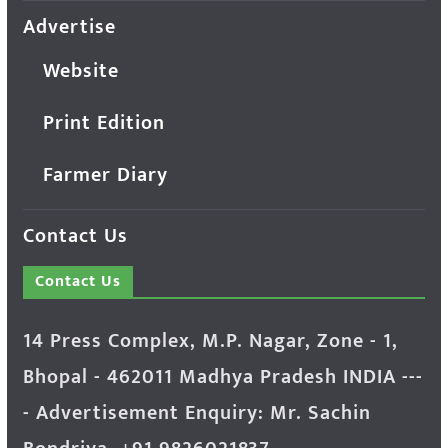
Advertise
Website
Print Edition
Farmer Diary
Contact Us
Contact Us
14 Press Complex, M.P. Nagar, Zone - 1,
Bhopal - 462011 Madhya Pradesh INDIA ---
- Advertisement Enquiry: Mr. Sachin