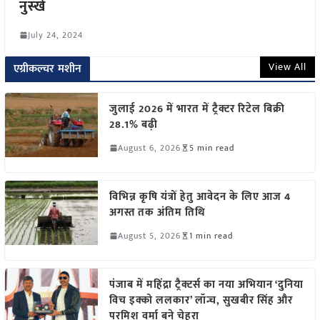
नुस्खे
July 24, 2024
View All
एग्रीकल्चर मशीन
जुलाई 2026 में भारत में ट्रैक्टर रिटेल बिक्री
28.1% बढ़ी
August 6, 2026
5 min read
विभिन्न कृषि यंत्रों हेतु आवेदन के लिए आज 4
अगस्त तक अंतिम तिथि
August 5, 2026
1 min read
पंजाब में महिंद्रा ट्रैक्टर्स का नया अभियान ‘दुनिया
विच इक्को ललकार’ लॉन्च, सुखबीर सिंह और
परमिश वर्मा बने चेहरा