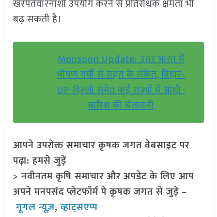
खरपतवारनाशी उपयोग करने से प्रतिरोधक क्षमता भी
बढ़ सकती है।
Monsoon Update: उत्तर भारत में
भीषण गर्मी से राहत के संकेत, बिहार-
UP-दिल्ली समेत कई राज्यों में आंधी-
बारिश की चेतावनी
आपने उपरोक्त समाचार कृषक जगत वेबसाइट पर
पढ़ा: हमसे जुड़ें
> नवीनतम कृषि समाचार और अपडेट के लिए आप
अपने मनपसंद प्लेटफॉर्म पे कृषक जगत से जुड़े –
गूगल न्यूज़
,
व्हाट्सएप्प