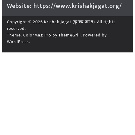
Website: https://www.krishakjagat.org/
Copyright © 2026
Krishak Jagat (कृषक जगत)
. All rights
reserved.
Theme:
ColorMag Pro
by ThemeGrill. Powered by
WordPress
.