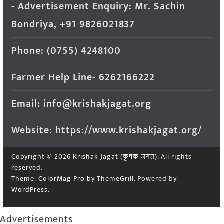
- Advertisement Enquiry: Mr. Sachin
Bondriya, +91 9826021837
Phone: (0755) 4248100
Farmer Help Line- 6262166222
Email: info@krishakjagat.org
Website: https://www.krishakjagat.org/
Copyright © 2026
Krishak Jagat (कृषक जगत)
. All rights
reserved.
Theme:
ColorMag Pro
by ThemeGrill. Powered by
WordPress
.
Advertisements