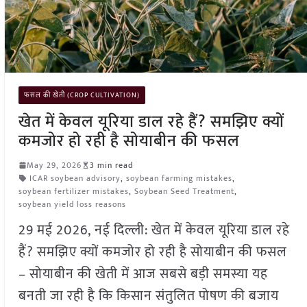
फसल की खेती (CROP CULTIVATION)
खेत में केवल यूरिया डाल रहे हैं? समझिए क्यों
कमजोर हो रही है सोयाबीन की फसल
May 29, 2026
3 min read
ICAR soybean advisory
,
soybean farming mistakes
,
soybean fertilizer mistakes
,
Soybean Seed Treatment
,
soybean yield loss reasons
29 मई 2026, नई दिल्ली: खेत में केवल यूरिया डाल रहे
हैं? समझिए क्यों कमजोर हो रही है सोयाबीन की फसल
– सोयाबीन की खेती में आज सबसे बड़ी समस्या यह
बनती जा रही है कि किसान संतुलित पोषण की बजाय