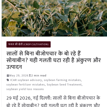
फसल की खेती (CROP CULTIVATION)
सालों से बिना बीजोपचार के बो रहे हैं
सोयाबीन? यही गलती घटा रही है अंकुरण और
उत्पादन
May 29, 2026
2 min read
ICAR soybean advisory
,
soybean farming mistakes
,
soybean fertilizer mistakes
,
Soybean Seed Treatment
,
soybean yield loss reasons
29 मई 2026, नई दिल्ली: सालों से बिना बीजोपचार के
बो रहे हैं सोयाबीन? यही गलती घटा रही है अंकुरण और