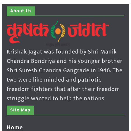
About Us
Krishak Jagat was founded by Shri Manik
Chandra Bondriya and his younger brother
Shri Suresh Chandra Gangrade in 1946. The
two were like minded and patriotic
freedom fighters that after their freedom
struggle wanted to help the nations
Site Map
Home