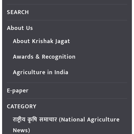
SEARCH
About Us
About Krishak Jagat
Awards & Recognition
Agriculture in India
E-paper
CATEGORY
राष्ट्रीय कृषि समाचार (National Agriculture
News)