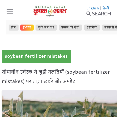
Skip
English
|
हिन्दी
to
Search
content
होम
ई-पेपर
कृषि समाचार
फसल की खेती
उद्यानिकी
सरकारी य
soybean fertilizer mistakes
सोयाबीन उर्वरक से जुड़ी गलतियों (soybean fertilizer
mistakes) पर ताज़ा खबरें और अपडेट