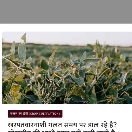
फसल की खेती (CROP CULTIVATION)
खरपतवारनाशी गलत समय पर डाल रहे हैं?