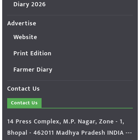
Diary 2026
Advertise
Website
Print Edition
Farmer Diary
Contact Us
Contact Us
14 Press Complex, M.P. Nagar, Zone - 1,
Bhopal - 462011 Madhya Pradesh INDIA ---