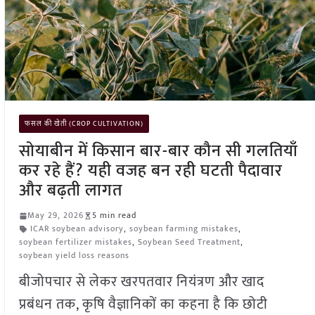
फसल की खेती (CROP CULTIVATION)
सोयाबीन में किसान बार-बार कौन सी गलतियाँ
कर रहे हैं? यही वजह बन रही घटती पैदावार
और बढ़ती लागत
May 29, 2026
5 min read
ICAR soybean advisory
,
soybean farming mistakes
,
soybean fertilizer mistakes
,
Soybean Seed Treatment
,
soybean yield loss reasons
बीजोपचार से लेकर खरपतवार नियंत्रण और खाद
प्रबंधन तक, कृषि वैज्ञानिकों का कहना है कि छोटी