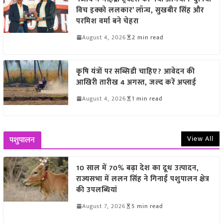
विच इक्को ललकार’ लॉन्च, सुखबीर सिंह और
परमिश वर्मा बने चेहरा
August 4, 2026
2 min read
कृषि यंत्रों पर सब्सिडी चाहिए? आवेदन की
आखिरी तारीख 4 अगस्त, जल्द करें अप्लाई
August 4, 2026
1 min read
View All
पशुपालन
10 साल में 70% बढ़ा देश का दूध उत्पादन,
राज्यसभा में ललन सिंह ने गिनाईं पशुपालन क्षेत्र
की उपलब्धियां
August 7, 2026
5 min read