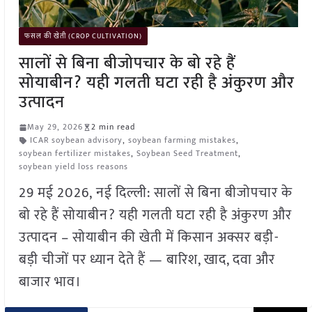
फसल की खेती (CROP CULTIVATION)
सालों से बिना बीजोपचार के बो रहे हैं
सोयाबीन? यही गलती घटा रही है अंकुरण और
उत्पादन
May 29, 2026
2 min read
ICAR soybean advisory
,
soybean farming mistakes
,
soybean fertilizer mistakes
,
Soybean Seed Treatment
,
soybean yield loss reasons
29 मई 2026, नई दिल्ली: सालों से बिना बीजोपचार के
बो रहे हैं सोयाबीन? यही गलती घटा रही है अंकुरण और
उत्पादन – सोयाबीन की खेती में किसान अक्सर बड़ी-
बड़ी चीजों पर ध्यान देते हैं — बारिश, खाद, दवा और
बाजार भाव।