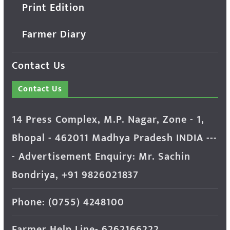
Print Edition
Farmer Diary
Contact Us
Contact Us
14 Press Complex, M.P. Nagar, Zone - 1,
Bhopal - 462011 Madhya Pradesh INDIA ---
- Advertisement Enquiry: Mr. Sachin
Bondriya, +91 9826021837
Phone: (0755) 4248100
Farmer Help Line- 6262166222