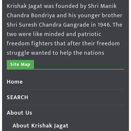
Krishak Jagat was founded by Shri Manik
Chandra Bondriya and his younger brother
Shri Suresh Chandra Gangrade in 1946. The
two were like minded and patriotic
freedom fighters that after their freedom
struggle wanted to help the nations
Site Map
Home
SEARCH
About Us
About Krishak Jagat