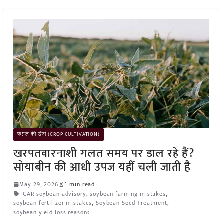
फसल की खेती (CROP CULTIVATION)
खरपतवारनाशी गलत समय पर डाल रहे हैं?
सोयाबीन की आधी उपज यहीं चली जाती है
May 29, 2026
3 min read
ICAR soybean advisory
,
soybean farming mistakes
,
soybean fertilizer mistakes
,
Soybean Seed Treatment
,
soybean yield loss reasons