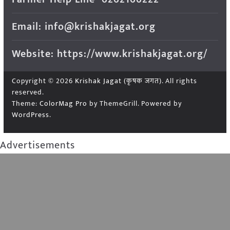
Email: info@krishakjagat.org
Website: https://www.krishakjagat.org/
Copyright © 2026
Krishak Jagat (कृषक जगत)
. All rights
reserved.
Theme:
ColorMag Pro
by ThemeGrill. Powered by
WordPress
.
Advertisements