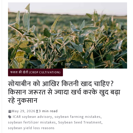
फसल की खेती (CROP CULTIVATION)
सोयाबीन को आखिर कितनी खाद चाहिए?
किसान जरूरत से ज्यादा खर्च करके खुद बढ़ा
रहे नुकसान
May 29, 2026
3 min read
ICAR soybean advisory
,
soybean farming mistakes
,
soybean fertilizer mistakes
,
Soybean Seed Treatment
,
soybean yield loss reasons