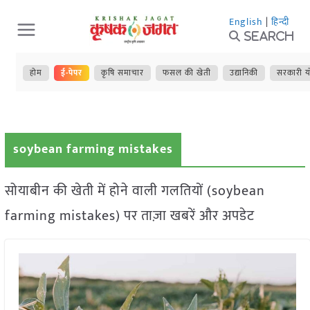
Skip
English
|
हिन्दी
to
Search
content
होम
ई-पेपर
कृषि समाचार
फसल की खेती
उद्यानिकी
सरकारी य
soybean farming mistakes
सोयाबीन की खेती में होने वाली गलतियों (soybean
farming mistakes) पर ताज़ा खबरें और अपडेट