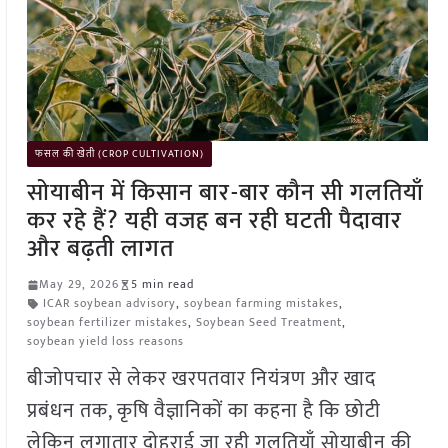
फसल की खेती (CROP CULTIVATION)
सोयाबीन में किसान बार-बार कौन सी गलतियाँ
कर रहे हैं? यही वजह बन रही घटती पैदावार
और बढ़ती लागत
May 29, 2026
5 min read
ICAR soybean advisory
,
soybean farming mistakes
,
soybean fertilizer mistakes
,
Soybean Seed Treatment
,
soybean yield loss reasons
बीजोपचार से लेकर खरपतवार नियंत्रण और खाद
प्रबंधन तक, कृषि वैज्ञानिकों का कहना है कि छोटी
लेकिन लगातार दोहराई जा रही गलतियाँ सोयाबीन की