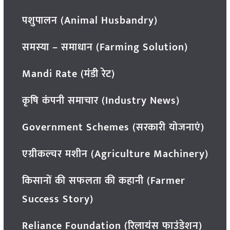
पशुपालन (Animal Husbandry)
समस्या – समाधान (Farming Solution)
Mandi Rate (मंडी रेट)
कृषि कंपनी समाचार (Industry News)
Government Schemes (सरकारी योजनाएं)
एग्रीकल्चर मशीन (Agriculture Machinery)
किसानों की सफलता की कहानी (Farmer
Success Story)
Reliance Foundation (रिलायंस फाउंडेशन)