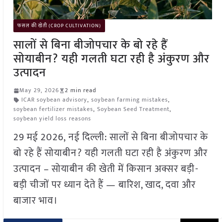
फसल की खेती (CROP CULTIVATION)
सालों से बिना बीजोपचार के बो रहे हैं
सोयाबीन? यही गलती घटा रही है अंकुरण और
उत्पादन
May 29, 2026
2 min read
ICAR soybean advisory
,
soybean farming mistakes
,
soybean fertilizer mistakes
,
Soybean Seed Treatment
,
soybean yield loss reasons
29 मई 2026, नई दिल्ली: सालों से बिना बीजोपचार के
बो रहे हैं सोयाबीन? यही गलती घटा रही है अंकुरण और
उत्पादन – सोयाबीन की खेती में किसान अक्सर बड़ी-
बड़ी चीजों पर ध्यान देते हैं — बारिश, खाद, दवा और
बाजार भाव।