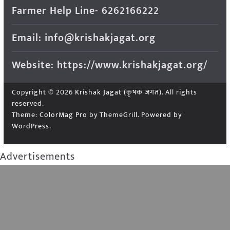
Farmer Help Line- 6262166222
Email: info@krishakjagat.org
Website: https://www.krishakjagat.org/
Copyright © 2026
Krishak Jagat (कृषक जगत)
. All rights
reserved.
Theme:
ColorMag Pro
by ThemeGrill. Powered by
WordPress
.
Advertisements