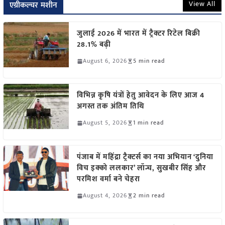
View All
एग्रीकल्चर मशीन
जुलाई 2026 में भारत में ट्रैक्टर रिटेल बिक्री
28.1% बढ़ी
August 6, 2026
5 min read
विभिन्न कृषि यंत्रों हेतु आवेदन के लिए आज 4
अगस्त तक अंतिम तिथि
August 5, 2026
1 min read
पंजाब में महिंद्रा ट्रैक्टर्स का नया अभियान ‘दुनिया
विच इक्को ललकार’ लॉन्च, सुखबीर सिंह और
परमिश वर्मा बने चेहरा
August 4, 2026
2 min read