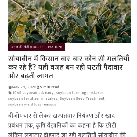
फसल की खेती (CROP CULTIVATION)
सोयाबीन में किसान बार-बार कौन सी गलतियाँ
कर रहे हैं? यही वजह बन रही घटती पैदावार
और बढ़ती लागत
May 29, 2026
5 min read
ICAR soybean advisory
,
soybean farming mistakes
,
soybean fertilizer mistakes
,
Soybean Seed Treatment
,
soybean yield loss reasons
बीजोपचार से लेकर खरपतवार नियंत्रण और खाद
प्रबंधन तक, कृषि वैज्ञानिकों का कहना है कि छोटी
लेकिन लगातार दोहराई जा रही गलतियाँ सोयाबीन की