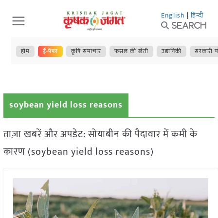
Skip
English
|
हिन्दी
to
Search
content
होम
ई-पेपर
कृषि समाचार
फसल की खेती
उद्यानिकी
सरकारी य
soybean yield loss reasons
ताज़ा खबरें और अपडेट: सोयाबीन की पैदावार में कमी के
कारण (soybean yield loss reasons)