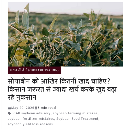
फसल की खेती (CROP CULTIVATION)
सोयाबीन को आखिर कितनी खाद चाहिए?
किसान जरूरत से ज्यादा खर्च करके खुद बढ़ा
रहे नुकसान
May 29, 2026
3 min read
ICAR soybean advisory
,
soybean farming mistakes
,
soybean fertilizer mistakes
,
Soybean Seed Treatment
,
soybean yield loss reasons