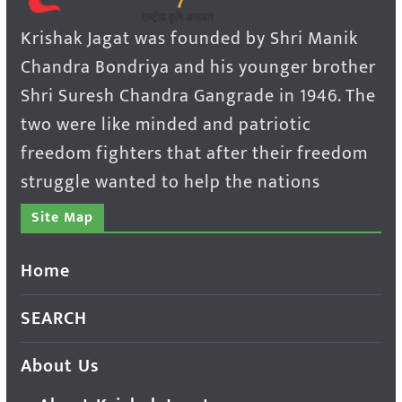
Krishak Jagat was founded by Shri Manik
Chandra Bondriya and his younger brother
Shri Suresh Chandra Gangrade in 1946. The
two were like minded and patriotic
freedom fighters that after their freedom
struggle wanted to help the nations
Site Map
Home
SEARCH
About Us