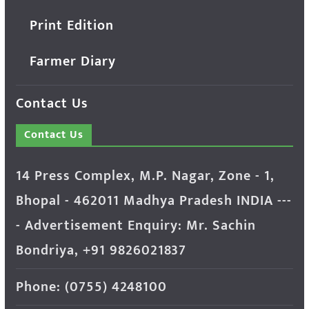
Print Edition
Farmer Diary
Contact Us
Contact Us
14 Press Complex, M.P. Nagar, Zone - 1,
Bhopal - 462011 Madhya Pradesh INDIA ---
- Advertisement Enquiry: Mr. Sachin
Bondriya, +91 9826021837
Phone: (0755) 4248100