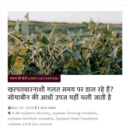
फसल की खेती (CROP CULTIVATION)
खरपतवारनाशी गलत समय पर डाल रहे हैं?
सोयाबीन की आधी उपज यहीं चली जाती है
May 29, 2026
3 min read
ICAR soybean advisory
,
soybean farming mistakes
,
soybean fertilizer mistakes
,
Soybean Seed Treatment
,
soybean yield loss reasons