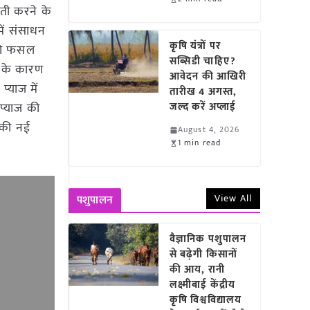
ेती करने के
 में संसाधन
कृषि यंत्रों पर
 की फसल
सब्सिडी चाहिए?
े के कारण
आवेदन की आखिरी
्याज में
तारीख 4 अगस्त,
प्याज की
जल्द करें अप्लाई
ी की नई
August 4, 2026
1 min read
View All
पशुपालन
वैज्ञानिक पशुपालन
से बढ़ेगी किसानों
की आय, रानी
लक्ष्मीबाई केंद्रीय
कृषि विश्वविद्यालय