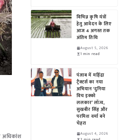
विभिन्न कृषि यंत्रों
हेतु आवेदन के लिए
आज 4 अगस्त तक
अंतिम तिथि
August 5, 2026
1 min read
पंजाब में महिंद्रा
ट्रैक्टर्स का नया
अभियान ‘दुनिया
विच इक्को
ललकार’ लॉन्च,
सुखबीर सिंह और
परमिश वर्मा बने
चेहरा
August 4, 2026
हां अधिकांश
2 min read