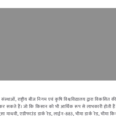
्थाओं, राष्ट्रीय बीज निगम एवं कृषि विश्वविद्यालय द्वारा विकसित क
त कर सकते हैं। जो कि किसान को भी आर्थिक रूप से लाभकारी होती ह
, पूसा माधवी, एग्रीफाउंड डार्क रेड, लाईन-883, भीमा डार्क रेड, भीमा क