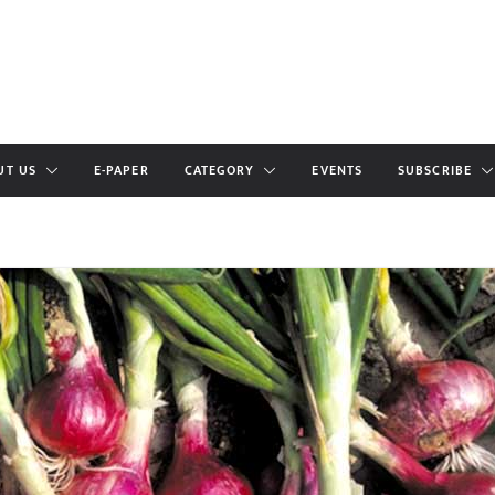
UT US
E-PAPER
CATEGORY
EVENTS
SUBSCRIBE