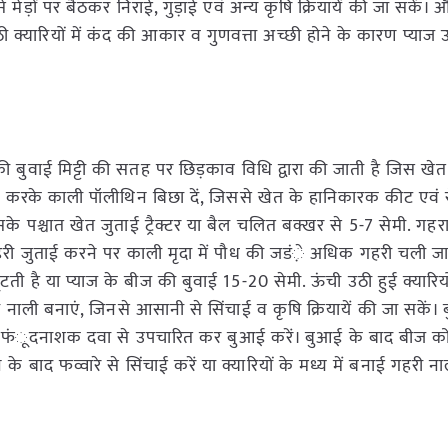
से मेड़ों पर बैठकर निराई, गुड़ाई एवं अन्य कृषि क्रियायें की जा सकें।
ी उठी क्यारियों में कंद की आकार व गुणवत्ता अच्छी होने के कारण प्याज 
ुवाई मिट्टी की सतह पर छिड़काव विधि द्वारा की जाती है जिस खेत मे
ई करके काली पॉलीथिन बिछा दें, जिससे खेत के हानिकारक कीट एवं र
के पश्चात खेत जुताई ट्रैक्टर या बैल चलित बक्खर से 5-7 सेमी. गहर
री जुताई करने पर काली मृदा में पौध की जडं़े अधिक गहरी चली जा
ी है या प्याज के बीज की बुवाई 15-20 सेमी. ऊंची उठी हुई क्यारि
ौड़ी नाली बनाएं, जिनसे आसानी से सिंचाई व कृषि क्रियायें की जा सकें
ए फफंूदनाशक दवा से उपचारित कर बुआई करें। बुआई के बाद बीज क
के बाद फव्वारे से सिंचाई करें या क्यारियों के मध्य में बनाई गहरी ना