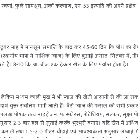
े स्वर्णा, फुले सामथ्र्य, अर्का कल्याण, एन-53 इत्यादि को अपने प्रक्षे
क्टूबर माह में मानसून समाप्ति के बाद कर 45-60 दिन कि पौध का र
फ (स्थानीय भाषा में नाशिक प्याज) के लिए बुआई अगस्त-सितंबर में, प
ैं। 8-10 कि.ग्रा. बीज एक हेक्टर खेत के लिए पर्याप्त होता है।
ैं लेकिन मध्यम काली मृदा में भी प्याज की खेती आसानी से की जा सकत
थ युक्त सर्वोत्तम मानी जाती हैं। वैसे प्याज की फसल को सभी प्रकार 
उपलब्ध पोषक तत्व नाइट्रोजन, फास्फोरस, पोटेशियम, सल्फर, सूक्ष्म 
िधानुसार 2-3 बार हल से जुताई करके भुरभुरी बनाएं। यदि खेत में अधिक 
मतल कर लें तथा 1.5-2.0 मीटर चौड़ाई एवं आवश्यकता अनुसार लम्बाई मे