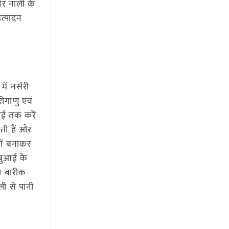
 और नाली के
उत्पादन
ं नर्सरी
ोगाणु एवं
ाई तक करें
ती हैं और
यों बनाकर
। बुआई के
ो बारीक
ली से पानी