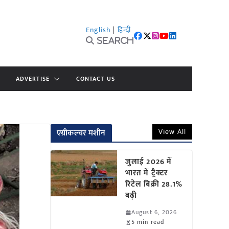
English
|
हिन्दी
Search
ADVERTISE
CONTACT US
View All
एग्रीकल्चर मशीन
जुलाई 2026 में
भारत में ट्रैक्टर
रिटेल बिक्री 28.1%
बढ़ी
August 6, 2026
5 min read