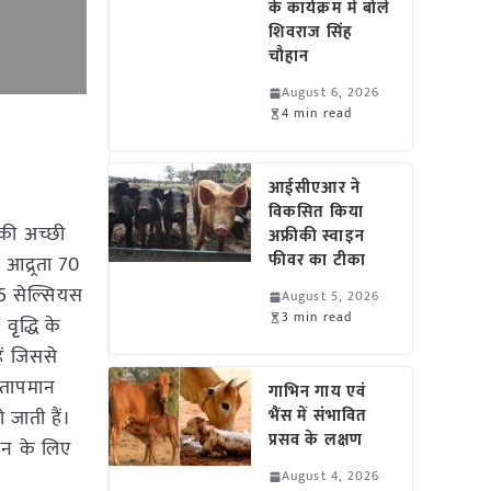
के कार्यक्रम में बोले
शिवराज सिंह
चौहान
August 6, 2026
4 min read
आईसीएआर ने
विकसित किया
 की अच्छी
अफ्रीकी स्वाइन
फीवर का टीका
आद्र्रता 70
5 सेल्सियस
August 5, 2026
3 min read
ृद्धि के
ैं जिससे
 तापमान
गाभिन गाय एवं
जाती हैं।
भैंस में संभावित
प्रसव के लक्षण
दन के लिए
August 4, 2026