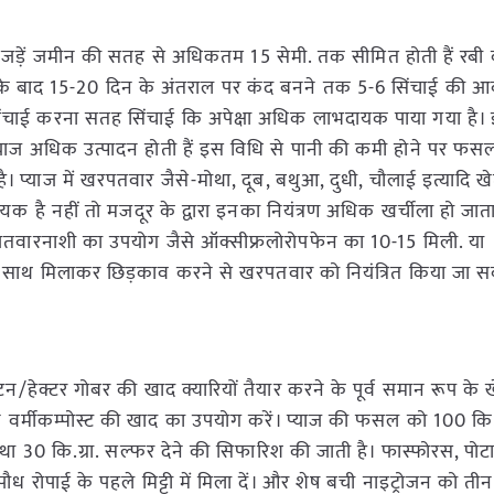
 जड़ें जमीन की सतह से अधिकतम 15 सेमी. तक सीमित होती हैं रबी 
 इसके बाद 15-20 दिन के अंतराल पर कंद बनने तक 5-6 सिंचाई की 
की सिंचाई करना सतह सिंचाई कि अपेक्षा अधिक लाभदायक पाया गया है।
याज अधिक उत्पादन होती हैं इस विधि से पानी की कमी होने पर फस
ै। प्याज में खरपतवार जैसे-मोथा, दूब, बथुआ, दुधी, चौलाई इत्यादि खे
 है नहीं तो मजदूर के द्वारा इनका नियंत्रण अधिक खर्चीला हो जाता
वारनाशी का उपयोग जैसे ऑक्सीफ्रलोरोपफेन का 10-15 मिली. या
े साथ मिलाकर छिड़काव करने से खरपतवार को नियंत्रित किया जा स
ेक्टर गोबर की खाद क्यारियों तैयार करने के पूर्व समान रूप के खे
टन वर्मीकम्पोस्ट की खाद का उपयोग करें। प्याज की फसल को 100 कि.ग
श तथा 30 कि.ग्रा. सल्फर देने की सिफारिश की जाती है। फास्फोरस, प
 पौध रोपाई के पहले मिट्टी में मिला दें। और शेष बची नाइट्रोजन को त