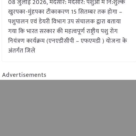
08 जुलाई 2026, मंदसौर: मंदसौर: पशुओं में नि:शुल्क
खुरपका-मुंहपका टीकाकरण 15 सितम्बर तक होगा –
पशुपालन एवं डेयरी विभाग उप संचालक द्वारा बताया
गया कि भारत सरकार की महत्वपूर्ण राष्ट्रीय पशु रोग
नियंत्रण कार्यक्रम (एनएडीसीपी – एफएमडी ) योजना के
अंतर्गत जिले
Advertisements