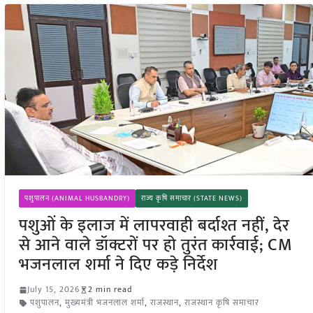
पशुपालन (ANIMAL HUSBANDRY)
राज्य कृषि समाचार (STATE NEWS)
पशुओं के इलाज में लापरवाही बर्दाश्त नहीं, देर
से आने वाले डॉक्टरों पर हो तुरंत कार्रवाई; CM
भजनलाल शर्मा ने दिए कड़े निर्देश
July 15, 2026
2 min read
पशुपालन
,
मुख्यमंत्री भजनलाल शर्मा
,
राजस्थान
,
राजस्थान कृषि समाचार