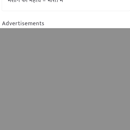
मशीन का महत्व – भारत में
Advertisements