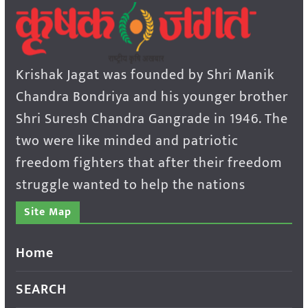
Krishak Jagat was founded by Shri Manik
Chandra Bondriya and his younger brother
Shri Suresh Chandra Gangrade in 1946. The
two were like minded and patriotic
freedom fighters that after their freedom
struggle wanted to help the nations
Site Map
Home
SEARCH