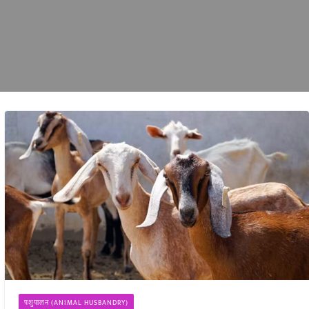
पशुपालन (ANIMAL HUSBANDRY)