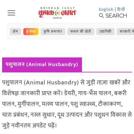
Skip
English
|
हिन्दी
to
Search
content
होम
ई-पेपर
कृषि समाचार
फसल की खेती
उद्यानिकी
सरकारी य
पशुपालन (Animal Husbandry)
पशुपालन (Animal Husbandry) से जुड़ी ताज़ा खबरें और
विशेषज्ञ जानकारी प्राप्त करें। डेयरी, गाय-भैंस पालन, बकरी
पालन, मुर्गीपालन, मत्स्य पालन, पशु स्वास्थ्य, टीकाकरण,
चारा प्रबंधन, नस्ल सुधार, दूध उत्पादन और पशुधन विकास से
जुड़े नवीनतम अपडेट पढ़ें।