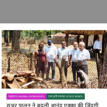
पशुपालन (ANIMAL HUSBANDRY)
राज्य कृषि समाचार (STATE NEWS)
सुअर पालन ने बदली आनंद एक्का की जिंदगी,