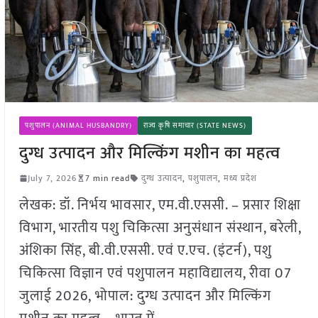
पशुपालन (ANIMAL HUSBANDRY)
राज्य कृषि समाचार (STATE NEWS)
दुग्ध उत्पादन और मिल्किंग मशीन का महत्व
July 7, 2026
7 min read
दुग्ध उत्पादन
,
पशुपालन
,
मध्य प्रदेश
लेखक: डॉ. निर्भय भावसार, एम.वी.एससी. – प्रसार शिक्षा
विभाग, भारतीय पशु चिकित्सा अनुसंधान संस्थान, बरेली,
अंशिका सिंह, बी.वी.एससी. एवं ए.एच. (इंटर्न), पशु
चिकित्सा विज्ञान एवं पशुपालन महाविद्यालय, रीवा 07
जुलाई 2026, भोपाल: दुग्ध उत्पादन और मिल्किंग