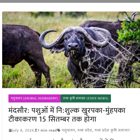
पशुपालन (ANIMAL HUSBANDRY)
राज्य कृषि समाचार (STATE NEWS)
मंदसौर: पशुओं में नि:शुल्क खुरपका-मुंहपका
टीकाकरण 15 सितम्बर तक होगा
July 8, 2026
1 min read
पशुपालन
,
मध्य प्रदेश
,
मध्य प्रदेश कृषि समाचार