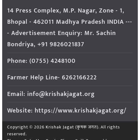
14 Press Complex, M.P. Nagar, Zone - 1,
Bhopal - 462011 Madhya Pradesh INDIA ---
- Advertisement Enquiry: Mr. Sachin
Bondriya, +91 9826021837
Phone: (0755) 4248100
Farmer Help Line- 6262166222
Email: info@krishakjagat.org
Website: https://www.krishakjagat.org/
Copyright © 2026
Krishak Jagat (कृषक जगत)
. All rights
reserved.