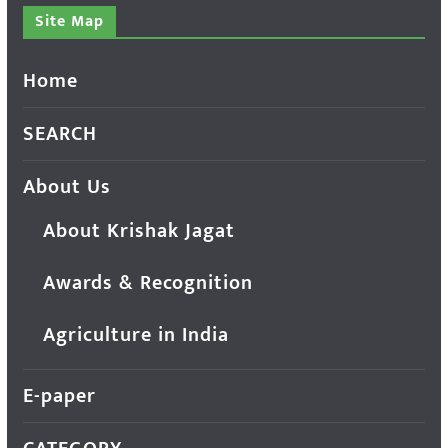
Site Map
Home
SEARCH
About Us
About Krishak Jagat
Awards & Recognition
Agriculture in India
E-paper