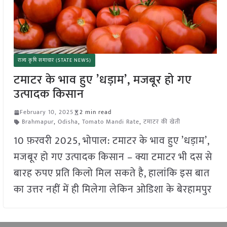
राज्य कृषि समाचार (STATE NEWS)
टमाटर के भाव हुए ’धड़ाम’, मजबूर हो गए
उत्पादक किसान
February 10, 2025
2 min read
Brahmapur
,
Odisha
,
Tomato Mandi Rate
,
टमाटर की खेती
10 फ़रवरी 2025, भोपाल: टमाटर के भाव हुए ’धड़ाम’,
मजबूर हो गए उत्पादक किसान – क्या टमाटर भी दस से
बारह रुपए प्रति किलो मिल सकते है, हालांकि इस बात
का उत्तर नहीं में ही मिलेगा लेकिन ओडिशा के बेरहामपुर