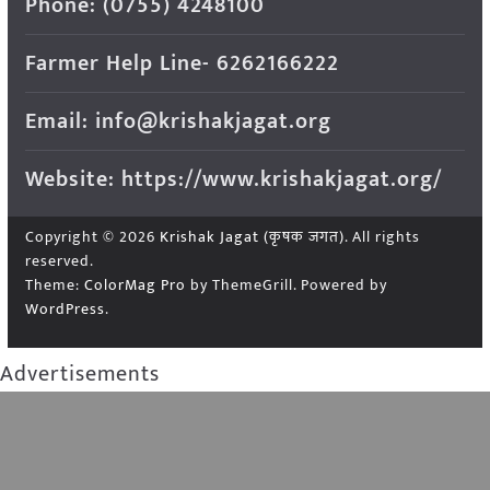
Phone: (0755) 4248100
Farmer Help Line- 6262166222
Email: info@krishakjagat.org
Website: https://www.krishakjagat.org/
Copyright © 2026
Krishak Jagat (कृषक जगत)
. All rights
reserved.
Theme:
ColorMag Pro
by ThemeGrill. Powered by
WordPress
.
Advertisements