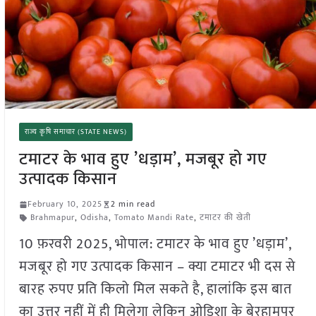
राज्य कृषि समाचार (STATE NEWS)
टमाटर के भाव हुए ’धड़ाम’, मजबूर हो गए
उत्पादक किसान
February 10, 2025
2 min read
Brahmapur
,
Odisha
,
Tomato Mandi Rate
,
टमाटर की खेती
10 फ़रवरी 2025, भोपाल: टमाटर के भाव हुए ’धड़ाम’,
मजबूर हो गए उत्पादक किसान – क्या टमाटर भी दस से
बारह रुपए प्रति किलो मिल सकते है, हालांकि इस बात
का उत्तर नहीं में ही मिलेगा लेकिन ओडिशा के बेरहामपुर