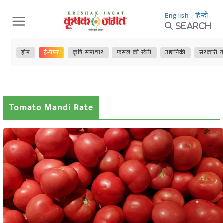
Skip
English
|
हिन्दी
to
Search
content
होम
ई-पेपर
कृषि समाचार
फसल की खेती
उद्यानिकी
सरकारी य
Tomato Mandi Rate