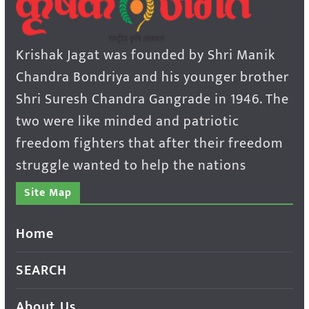
Krishak Jagat was founded by Shri Manik
Chandra Bondriya and his younger brother
Shri Suresh Chandra Gangrade in 1946. The
two were like minded and patriotic
freedom fighters that after their freedom
struggle wanted to help the nations
Site Map
Home
SEARCH
About Us