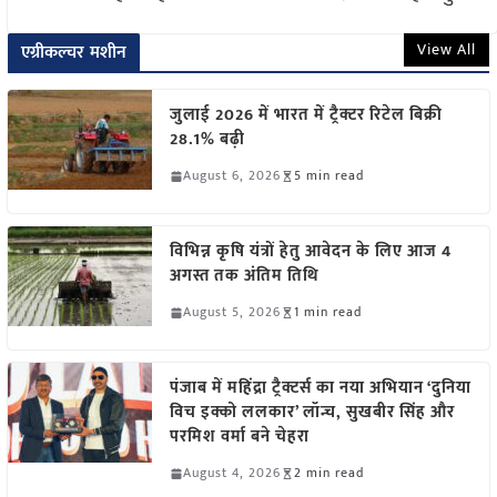
View All
एग्रीकल्चर मशीन
जुलाई 2026 में भारत में ट्रैक्टर रिटेल बिक्री
28.1% बढ़ी
August 6, 2026
5 min read
विभिन्न कृषि यंत्रों हेतु आवेदन के लिए आज 4
अगस्त तक अंतिम तिथि
August 5, 2026
1 min read
पंजाब में महिंद्रा ट्रैक्टर्स का नया अभियान ‘दुनिया
विच इक्को ललकार’ लॉन्च, सुखबीर सिंह और
परमिश वर्मा बने चेहरा
August 4, 2026
2 min read