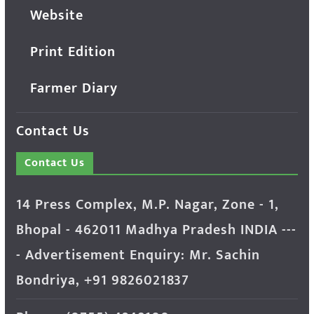
Website
Print Edition
Farmer Diary
Contact Us
Contact Us
14 Press Complex, M.P. Nagar, Zone - 1,
Bhopal - 462011 Madhya Pradesh INDIA ---
- Advertisement Enquiry: Mr. Sachin
Bondriya, +91 9826021837